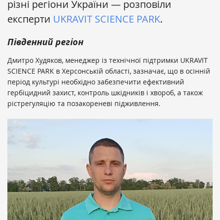
різні регіони України — розповіли
експерти
UKRAVIT SCIENCE PARK
.
Південний регіон
Дмитро Худяков, менеджер із технічної підтримки UKRAVIT
SCIENCE PARK в Херсонській області, зазначає, що в осінній
період культурі необхідно забезпечити ефективний
гербіцидний захист, контроль шкідників і хвороб, а також
рістрегуляцію та позакореневі підживлення.