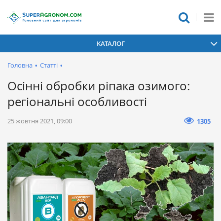
КАТАЛОГ
Головна
•
Статті
•
Осінні обробки ріпака озимого:
регіональні особливості
25 жовтня 2021, 09:00
1305