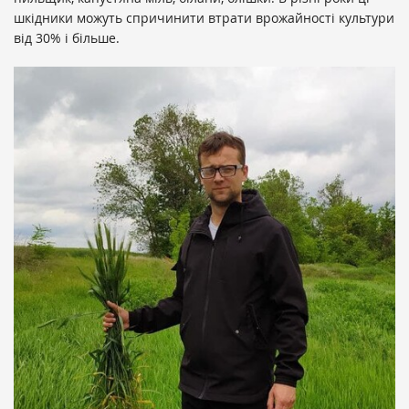
шкідники можуть спричинити втрати врожайності культури
від 30% і більше.