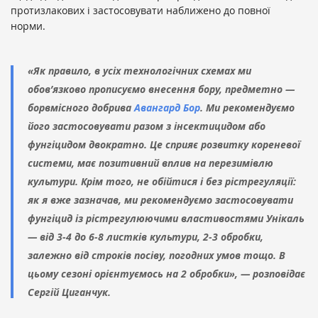
протизлакових і застосовувати наближено до повної
норми.
«Як правило, в усіх технологічних схемах ми
обов’язково прописуємо внесення бору, предметно —
борвмісного добрива
Авангард Бор
. Ми рекомендуємо
його застосовувати разом з інсектицидом або
фунгіцидом двократно. Це сприяє розвитку кореневої
системи, має позитивний вплив на перезимівлю
культури. Крім того, не обійтися і без рістрегуляції:
як я вже зазначав, ми рекомендуємо застосовувати
фунгіцид із рістрегулюючими властивостями Унікаль
— від 3-4 до 6-8 листків культури, 2-3 обробки,
залежно від строків посіву, погодних умов тощо. В
цьому сезоні орієнтуємось на 2 обробки», — розповідає
Сергій Циганчук.