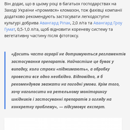
Він додає, що в цьому році в багатьох господарствах на
Заході України «промився» кломазон, тож фахівці компанії
додатково рекомендують застосувати легкодоступні
культурі добрива
Авангард Ріпак
, 2,0 л/га та
Авангард Гроу
Гумат
, 0,5-1,0 л/га, щоб відновити кореневу систему та
вегетативну частину після фітотоксу.
«Досить часто аграрії не дотримуються регламентів
застосування препаратів. Найчастіше це буває у
випадку, коли строки «піджимають», а обробку
провести все одно необхідно. Відповідно, я б
рекомендував зважати на погодні умови. Крім того,
хочу наголосити на ретельному моніторингу
шкідників і застосуванні препаратів з огляду на
конкретну проблему», — підсумовує експерт.