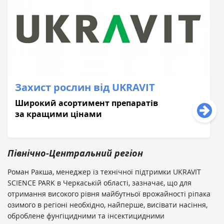
Захист рослин від UKRAVIT
Широкий асортимент препаратів
за кращими цінами
Північно-Центральний регіон
Роман Ракша, менеджер із технічної підтримки UKRAVIT
SCIENCE PARK в Черкаській області, зазначає, що для
отримання високого рівня майбутньої врожайності ріпака
озимого в регіоні необхідно, найперше, висівати насіння,
оброблене фунгіцидними та інсектицидними