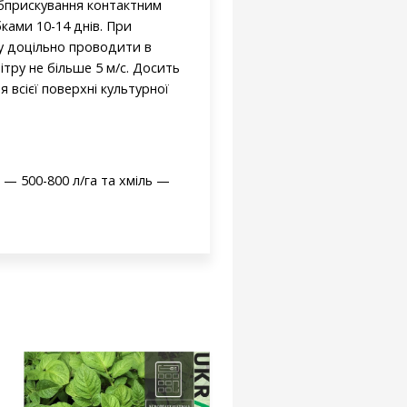
обприскування контактним
ками 10-14 днів. При
у доцільно проводити в
ітру не більше 5 м/с. Досить
 всієї поверхні культурної
— 500-800 л/га та хміль —