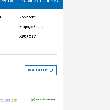
ҐРУНТІВ
СЛОВНИК АГРОНОМА
А
Комплексні
Мікродобрива
і
ХВОРОБИ
КОНТАКТИ