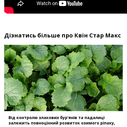
Дізнатись більше про Квін Стар Макс
Від контролю злакових бур’янів та падалиці
залежить повноцінний розвиток озимого ріпаку,