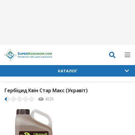
КАТАЛОГ
Гербіцид Квін Стар Макс (Укравіт)
4125