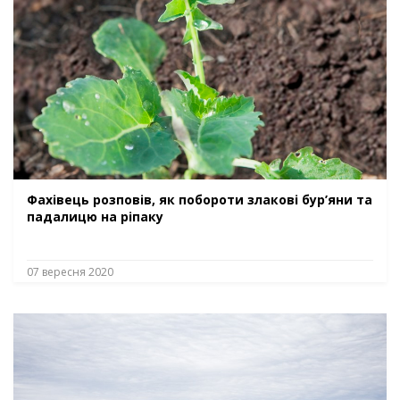
Фахівець розповів, як побороти злакові бур’яни та
падалицю на ріпаку
07 вересня 2020