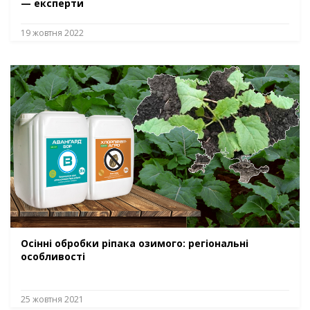
— експерти
19 жовтня 2022
Осінні обробки ріпака озимого: регіональні
особливості
25 жовтня 2021