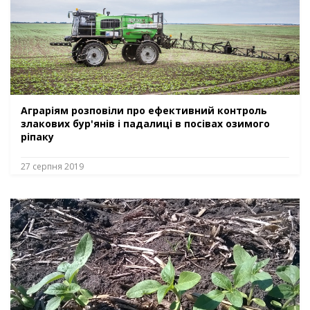
Аграріям розповіли про ефективний контроль
злакових бур'янів і падалиці в посівах озимого
ріпаку
27 серпня 2019