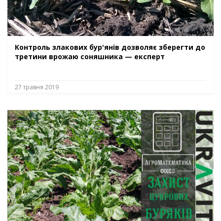
Контроль злакових бур'янів дозволяє зберегти до
третини врожаю соняшника — експерт
27 травня 2019