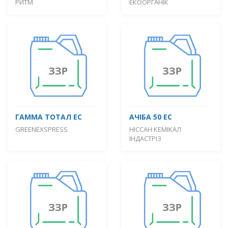
РИТМ
ЕКООРГАНІК
ГАММА ТОТАЛ ЕС
АЧІБА 50 ЕС
GREENEXSPRESS
НІССАН КЕМІКАЛ
ІНДАСТРІЗ