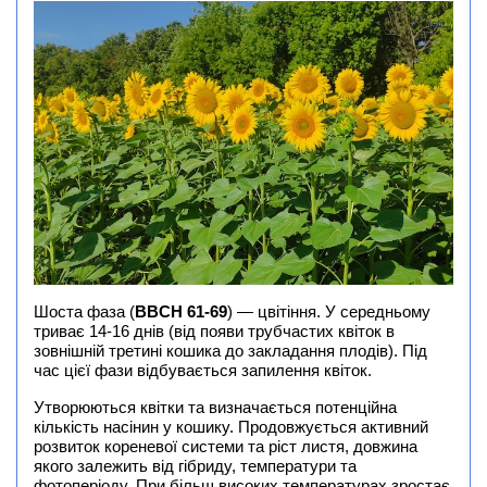
Шоста фаза (
BBCH 61-69
) — цвітіння. У середньому
триває 14-16 днів (від появи трубчастих квіток в
зовнішній третині кошика до закладання плодів). Під
час цієї фази відбувається запилення квіток.
Утворюються квітки та визначається потенційна
кількість насінин у кошику. Продовжується активний
розвиток кореневої системи та ріст листя, довжина
якого залежить від гібриду, температури та
фотоперіоду. При більш високих температурах зростає