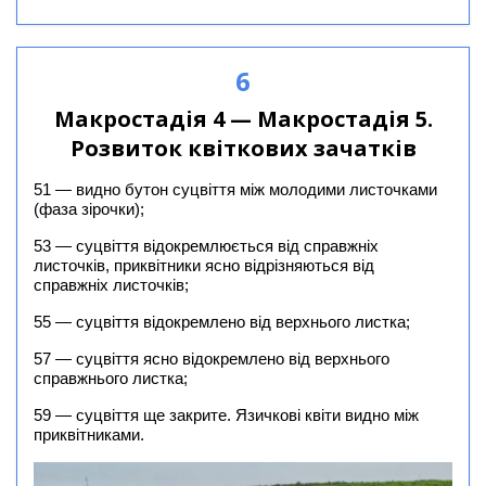
6
Макростадія 4 — Макростадія 5.
Розвиток квіткових зачатків
51 — видно бутон суцвіття між молодими листочками
(фаза зірочки);
53 — суцвіття відокремлюється від справжніх
листочків, приквітники ясно відрізняються від
справжніх листочків;
55 — суцвіття відокремлено від верхнього листка;
57 — суцвіття ясно відокремлено від верхнього
справжнього листка;
59 — суцвіття ще закрите. Язичкові квіти видно між
приквітниками.