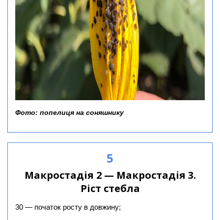
Фото: попелиця на соняшнику
5
Макростадія 2 — Макростадія 3.
Ріст стебла
30 — початок росту в довжину;