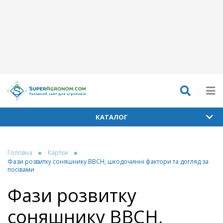
КАТАЛОГ
Головна
Картки
Фази розвитку соняшнику ВВСН, шкодочинні фактори та догляд за
посівами
Фази розвитку
соняшнику ВВСН,