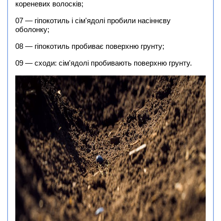
кореневих волосків;
07 — гіпокотиль і сім'ядолі пробили насіннєву
оболонку;
08 — гіпокотиль пробиває поверхню грунту;
09 — сходи: сім'ядолі пробивають поверхню грунту.