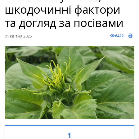
шкодочинні фактори
та догляд за посівами
6422
01 квітня 2025
1