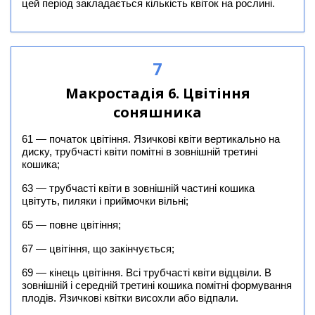
цей період закладається кількість квіток на рослині.
7
Макростадія 6. Цвітіння
соняшника
61 — початок цвітіння. Язичкові квіти вертикально на
диску, трубчасті квіти помітні в зовнішній третині
кошика;
63 — трубчасті квіти в зовнішній частині кошика
цвітуть, пиляки і приймочки вільні;
65 — повне цвітіння;
67 — цвітіння, що закінчується;
69 — кінець цвітіння. Всі трубчасті квіти відцвіли. В
зовнішній і середній третині кошика помітні формування
плодів. Язичкові квітки висохли або відпали.