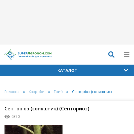
КАТАЛОГ
Головна
Хвороби
Гриб
Септоріоз (соняшник)
Септоріоз (соняшник) (Септориоз)
6370