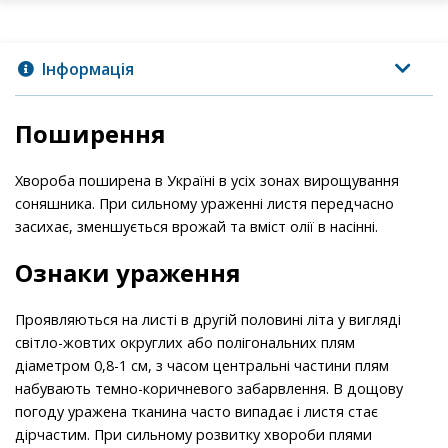
Інформація
Поширення
Хвороба поширена в Україні в усіх зонах вирощування
соняшника. При сильному ураженні листя передчасно
засихає, зменшується врожай та вміст олії в насінні.
Ознаки ураження
Проявляються на листі в другій половині літа у вигляді
світло-жовтих округлих або полігональних плям
діаметром 0,8-1 см, з часом центральні частини плям
набувають темно-коричневого забарвлення. В дощову
погоду уражена тканина часто випадає і листя стає
дірчастим. При сильному розвитку хвороби плями