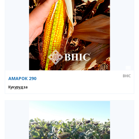
ВНІС
АМАРОК 290
Кукурудза