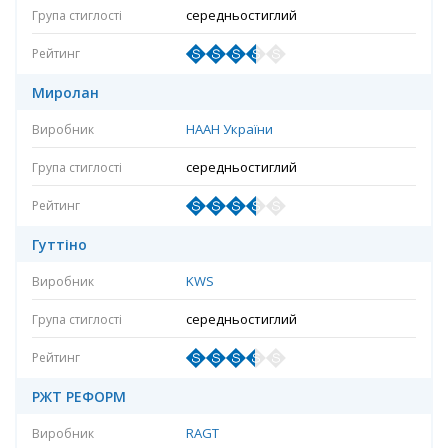
середньостиглий
Миролан
НААН України
середньостиглий
Гуттіно
KWS
середньостиглий
РЖТ РЕФОРМ
RAGT