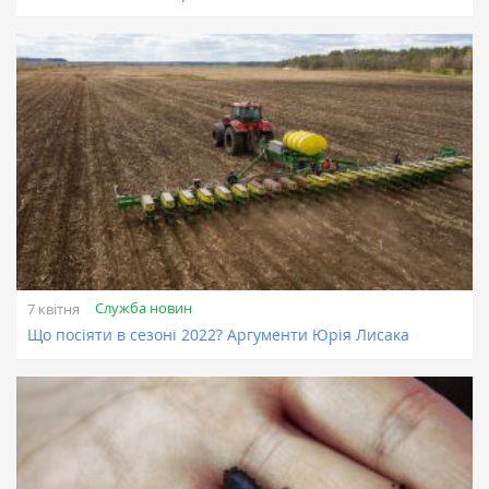
Служба новин
7 квітня
Що посіяти в сезоні 2022? Аргументи Юрія Лисака