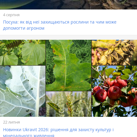
4 серпня
Посуха: як від неї захищаються рослини та чим може
допомогти агроном
22 липня
Новинки Ukravit 2026: рішення для захисту культур і
мінерального живлення