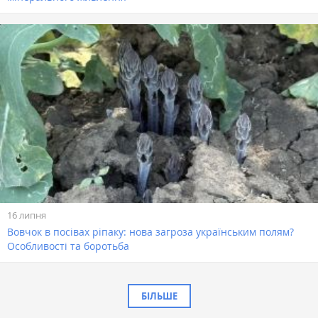
16 липня
Вовчок в посівах ріпаку: нова загроза українським полям?
Особливості та боротьба
БІЛЬШЕ