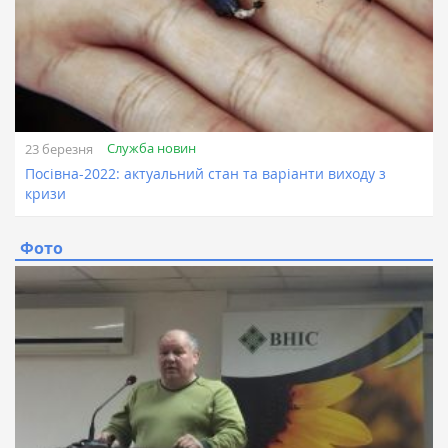
Служба новин
23 березня
Посівна-2022: актуальний стан та варіанти виходу з
кризи
Фото