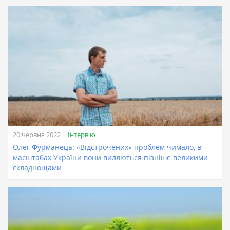
Інтерв'ю
20 червня 2022
Олег Фурманець: «Відстрочених» проблем чимало, в
масштабах України вони виллються пізніше великими
складнощами