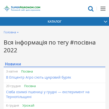
КАТАЛОГ
Головна
•
Вся інформація по тегу #посівна
2022
Новини
Посівна
3 квітня
В Епіцентр Агро сіють цукровий буряк
Посівна
20 грудня
Сівба озимої пшениці у грудні — експеримент на
Тернопільщині
Урожай
6 грудня