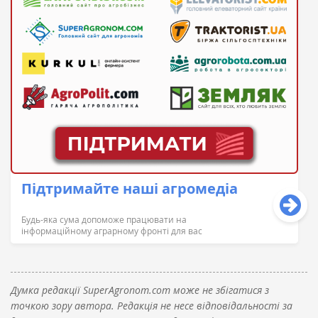
Підтримайте наші агромедіа
Будь-яка сума допоможе працювати на
інформаційному аграрному фронті для вас
Думка редакції SuperAgronom.com може не збігатися з
точкою зору автора. Редакція не несе відповідальності за