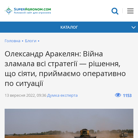
КАТАЛОГ
Головна
•
Блоги
•
Олександр Аракелян: Війна
зламала всі стратегії — рішення,
що сіяти, приймаємо оперативно
по ситуації
13 вересня 2022, 09:36
Думка експерта
1153