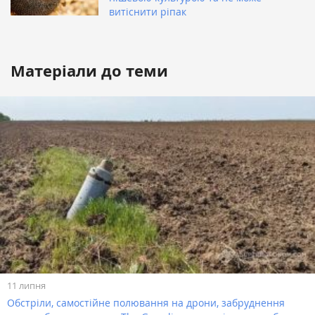
витіснити ріпак
Матеріали до теми
11 липня
Обстріли, самостійне полювання на дрони, забруднення