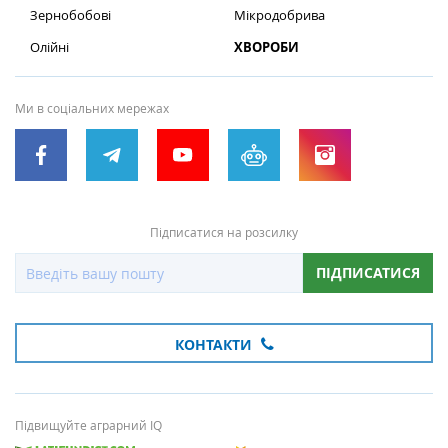
Зернобобові
Мікродобрива
Олійні
ХВОРОБИ
Ми в соціальних мережах
Підписатися на розсилку
ПІДПИСАТИСЯ
КОНТАКТИ
Підвищуйте аграрний IQ