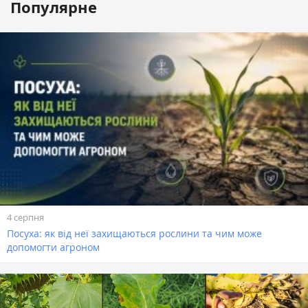
Популярне
4 серпня
Посуха: як від неї захищаються рослини та чим може
допомогти агроном