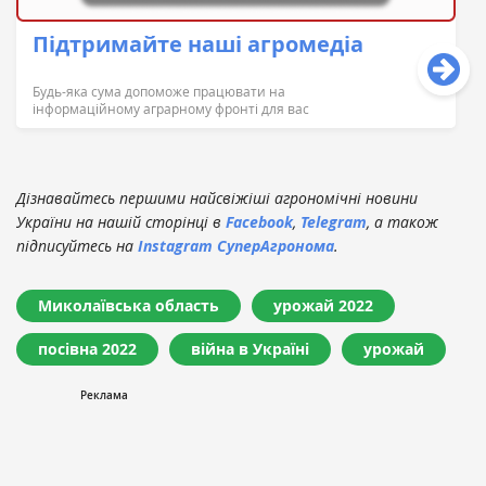
Підтримайте наші агромедіа
Будь-яка сума допоможе працювати на
інформаційному аграрному фронті для вас
Дізнавайтесь першими найсвіжіші агрономічні новини
України на нашій сторінці в
Facebook
,
Telegram
, а також
підписуйтесь на
Instagram СуперАгронома
.
Миколаївська область
урожай 2022
посівна 2022
війна в Україні
урожай