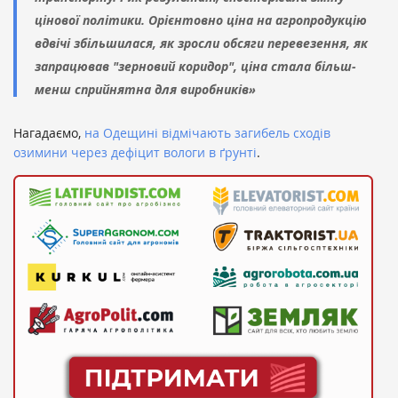
цінової політики. Орієнтовно ціна на агропродукцію
вдвічі збільшилася, як зросли обсяги перевезення, як
запрацював "зерновий коридор", ціна стала більш-
менш сприйнятна для виробників»
Нагадаємо,
на Одещині відмічають загибель сходів
озимини через дефіцит вологи в ґрунті
.