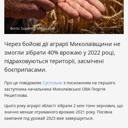
Фото: SuperAgronom.com
Через бойові дії аграрії Миколаївщини не
змогли зібрати 40% врожаю у 2022 році,
підраховуються території, засмічені
боєприпасами.
Про це повідомляє
Суспільне
з посиланням на першого
заступника начальника Миколаївської ОВА Георгія
Решетілова.
Цього року аграрії області зібрали 2 млн тонн зернових, що
значно менше отриманого врожаю 2021 року. Посівна
кампанія під урожай 2023 вже завершується.