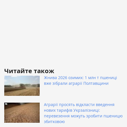
Читайте також
Жнива 2026 озимих: 1 млн т пшениці
вже зібрали аграрії Полтавщини
Аграрії просять відкласти введення
нових тарифів Укрзалізниці:
перевезення можуть зробити пшеницю
збитковою