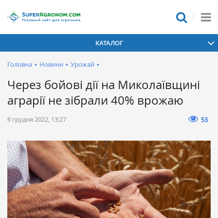
КАТАЛОГ
Головна
•
Новини
•
Урожай
•
Через бойові дії на Миколаївщині
аграрії не зібрали 40% врожаю
6 грудня 2022, 13:27
53