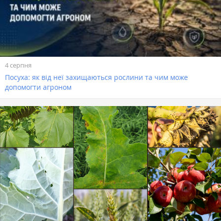
4 серпня
Посуха: як від неї захищаються рослини та чим може
допомогти агроном