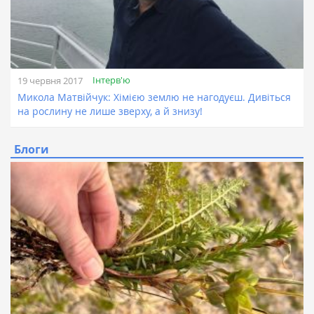
Інтерв'ю
19 червня 2017
Микола Матвійчук: Хімією землю не нагодуєш. Дивіться
на рослину не лише зверху, а й знизу!
Блоги