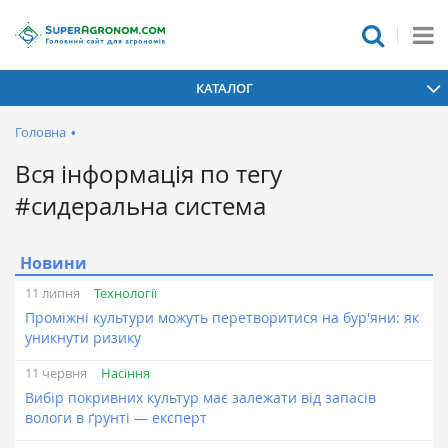
КАТАЛОГ
Головна
•
Вся інформація по тегу
#сидеральна система
Новини
Технології
11 липня
Проміжні культури можуть перетворитися на бур'яни: як
уникнути ризику
Насіння
11 червня
Вибір покривних культур має залежати від запасів
вологи в ґрунті — експерт