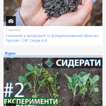
1 вересня
Соняшник в Запорізькій та Дніпропетровській областях:
Прогрес і СФГ Скорук А.В.
Відео