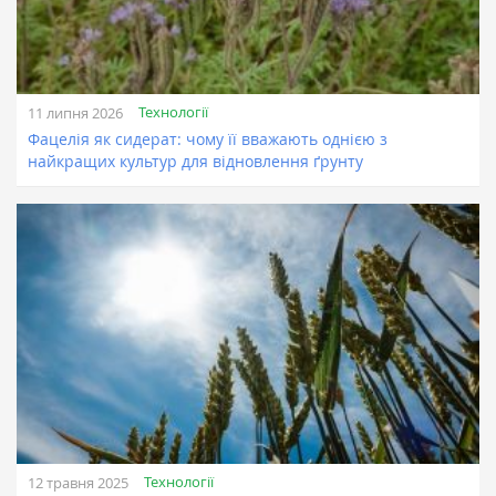
Технології
11 липня 2026
Фацелія як сидерат: чому її вважають однією з
найкращих культур для відновлення ґрунту
Технології
12 травня 2025