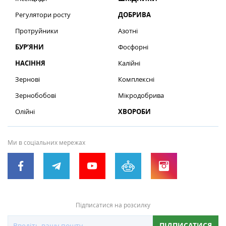
Регулятори росту
ДОБРИВА
Протруйники
Азотні
БУР’ЯНИ
Фосфорні
НАСІННЯ
Калійні
Зернові
Комплексні
Зернобобові
Мікродобрива
Олійні
ХВОРОБИ
Ми в соціальних мережах
Підписатися на розсилку
ПІДПИСАТИСЯ