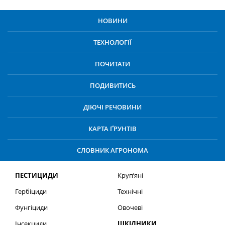
НОВИНИ
ТЕХНОЛОГІЇ
ПОЧИТАТИ
ПОДИВИТИСЬ
ДІЮЧІ РЕЧОВИНИ
КАРТА ҐРУНТІВ
СЛОВНИК АГРОНОМА
ПЕСТИЦИДИ
Круп’яні
Гербіциди
Технічні
Фунгіциди
Овочеві
Інсекциди
ШКІДНИКИ