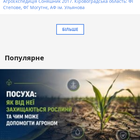
АгроЕкспедиція Соняшник 2017. Кіровоградська область: ФГ
Степове, ФГ Могутнє, АФ ім. Ульянова
БІЛЬШЕ
Популярне