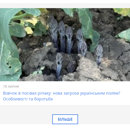
16 липня
Вовчок в посівах ріпаку: нова загроза українським полям?
Особливості та боротьба
БІЛЬШЕ