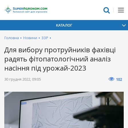
КАТАЛОГ
Головна
•
Новини
•
ЗЗР
•
Для вибору протруйників фахівці
радять фітопатологічний аналіз
насіння під урожай-2023
30 грудня 2022, 09:05
102