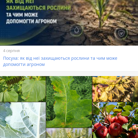
4 серпня
Посуха: як від неї захищаються рослини та чим може
допомогти агроном