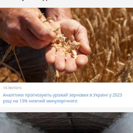
14 лютого
Аналітики прогнозують урожай зернових в Україні у 2023
році на 13% нижчий минулорічного