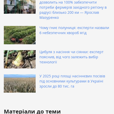
дозволить на 100% забезпечити
потреби фермерів західного регіону в
радіусі близько 200 км — Ярослав
Мазуренко
Чому гниє полуниця: експерти назвали
6 небезпечних хвороб ягід
Цибуля з насіння чи сіянки: експерт
пояснив, від чого залежить вибір
технології
У 2025 році площі насіннєвих посівів
під основними культурами в Україні
зросли до 80 тис. га
Матеріали до теми