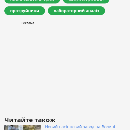
протруйники
лабораторний аналіз
Читайте також
Новий насіннєвий завод на Волині