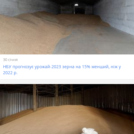
30 січня
НБУ прогнозує урожай-2023 зерна на 15% менший, ніж у
2022 р.