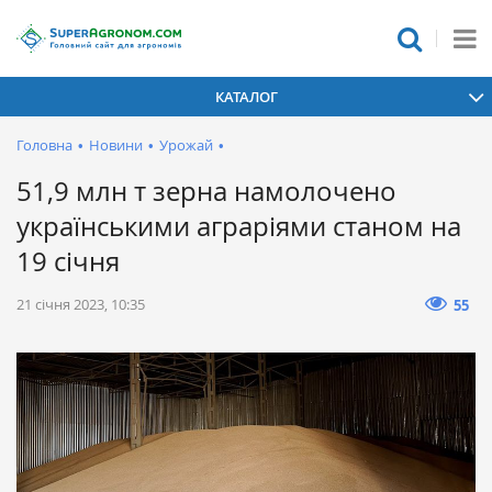
КАТАЛОГ
Головна
•
Новини
•
Урожай
•
51,9 млн т зерна намолочено
українськими аграріями станом на
19 січня
21 січня 2023, 10:35
55