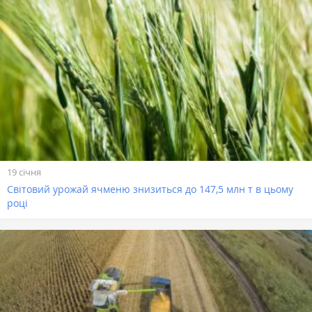
19 січня
Світовий урожай ячменю знизиться до 147,5 млн т в цьому
році