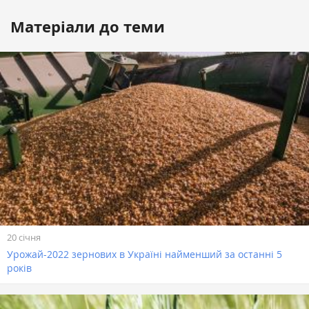
Матеріали до теми
20 січня
Урожай-2022 зернових в Україні найменший за останні 5
років