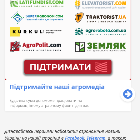
Підтримайте наші агромедіа
Будь-яка сума допоможе працювати на
інформаційному аграрному фронті для вас
Дізнавайтесь першими найсвіжіші агрономічні новини
України на нашій сторінці в
Facebook
,
Telegram
, а також