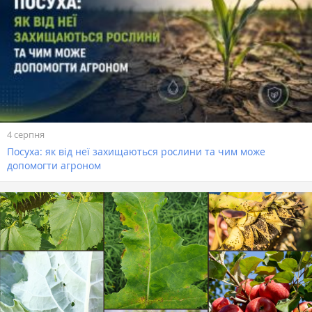
4 серпня
Посуха: як від неї захищаються рослини та чим може
допомогти агроном