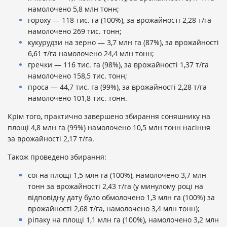
намолочено 5,8 млн тонн;
гороху — 118 тис. га (100%), за врожайності 2,28 т/га
намолочено 269 тис. тонн;
кукурудзи на зерно — 3,7 млн га (87%), за врожайності
6,61 т/га намолочено 24,4 млн тонн;
гречки — 116 тис. га (98%), за врожайності 1,37 т/га
намолочено 158,5 тис. тонн;
проса — 44,7 тис. га (99%), за врожайності 2,28 т/га
намолочено 101,8 тис. тонн.
Крім того, практично завершено збирання соняшнику на
площі 4,8 млн га (99%) намолочено 10,5 млн тонн насіння
за врожайності 2,17 т/га.
Також проведено збирання:
сої на площі 1,5 млн га (100%), намолочено 3,7 млн
тонн за врожайності 2,43 т/га (у минулому році на
відповідну дату було обмолочено 1,3 млн га (100%) за
врожайності 2,68 т/га, намолочено 3,4 млн тонн);
ріпаку на площі 1,1 млн га (100%), намолочено 3,2 млн