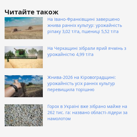
Читайте також
На Івано-Франківщині завершено
жнива ранніх культур: урожайність
ріпаку 3,02 т/га, пшениці 5,52 т/га
На Черкащині зібрали ярий ячмінь з
урожайністю 4,99 т/га
Жнива-2026 на Кіровоградщині:
урожайність усіх ранніх культур
перевищила торішню
Горох в Україні вже зібрано майже на
262 тис. га: названо області-лідери за
намолотом