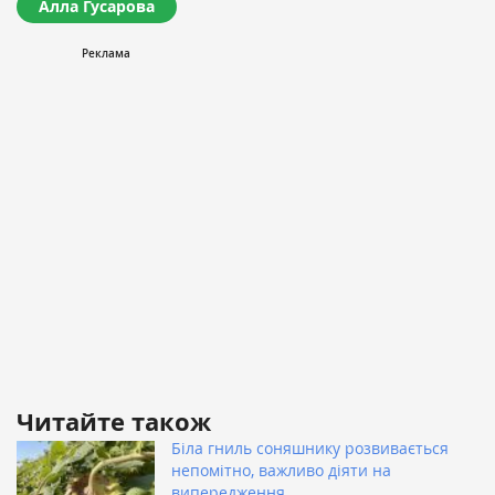
Алла Гусарова
Читайте також
Біла гниль соняшнику розвивається
непомітно, важливо діяти на
випередження