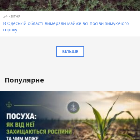
24 квітня
В Одеській області вимерзли майже всі посіви зимуючого
гороху
БІЛЬШЕ
Популярне