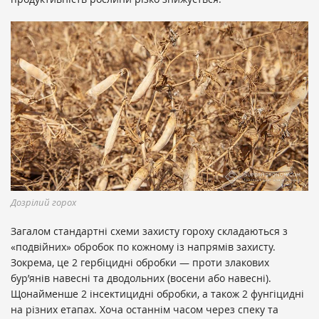
Дозрілий горох
Загалом стандартні схеми захисту гороху складаються з
«подвійних» обробок по кожному із напрямів захисту.
Зокрема, це 2 гербіцидні обробки — проти злакових
бур’янів навесні та дводольних (восени або навесні).
Щонайменше 2 інсектицидні обробки, а також 2 фунгіцидні
на різних етапах. Хоча останнім часом через спеку та