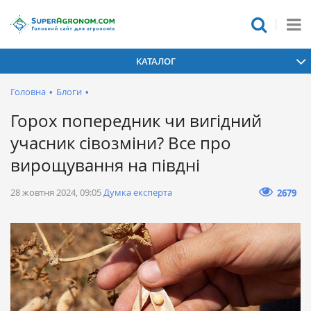
КАТАЛОГ
Головна
•
Блоги
•
Горох попередник чи вигідний
учасник сівозміни? Все про
вирощування на півдні
28 жовтня 2024, 09:05
Думка експерта
2679