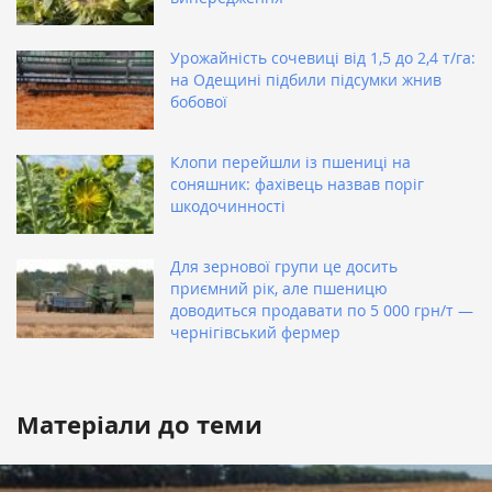
Урожайність сочевиці від 1,5 до 2,4 т/га:
на Одещині підбили підсумки жнив
бобової
Клопи перейшли із пшениці на
соняшник: фахівець назвав поріг
шкодочинності
Для зернової групи це досить
приємний рік, але пшеницю
доводиться продавати по 5 000 грн/т —
чернігівський фермер
Матеріали до теми