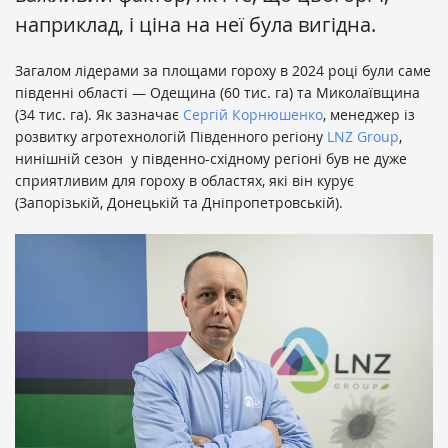
наприклад, і ціна на неї була вигідна.
Загалом лідерами за площами гороху в 2024 році були саме
південні області — Одещина (60 тис. га) та Миколаївщина
(34 тис. га). Як зазначає
Сергій Корнюшенко
, менеджер із
розвитку агротехнологій Південного регіону
LNZ Group
,
нинішній сезон у південно-східному регіоні був не дуже
сприятливим для гороху в областях, які він курує
(Запорізькій, Донецькій та Дніпропетровській).