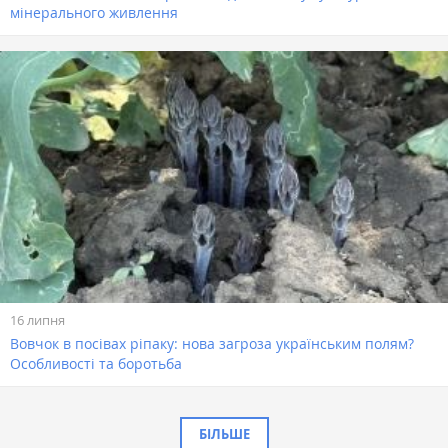
мінерального живлення
16 липня
Вовчок в посівах ріпаку: нова загроза українським полям?
Особливості та боротьба
БІЛЬШЕ