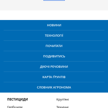
НОВИНИ
ТЕХНОЛОГІЇ
ПОЧИТАТИ
ПОДИВИТИСЬ
ДІЮЧІ РЕЧОВИНИ
КАРТА ҐРУНТІВ
СЛОВНИК АГРОНОМА
ПЕСТИЦИДИ
Круп’яні
Гербіциди
Технічні