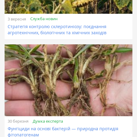
Служба новин
3 вересня
Стратегія контролю склеротиніозу: поєднання
агротехнічних, біологічних та хімічних заходів
Думка експерта
30 березня
Фунгіциди на основі бактерій — природна протидія
фітопатогенам