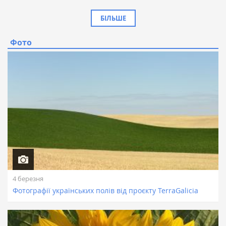
БІЛЬШЕ
Фото
4 березня
Фотографії українських полів від проєкту TerraGalicia