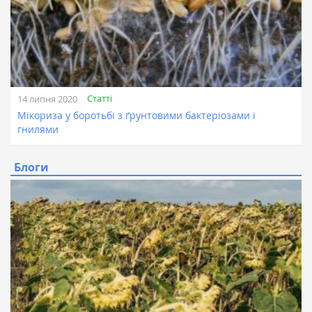
Статті
14 липня 2020
Мікориза у боротьбі з ґрунтовими бактеріозами і
гнилями
Блоги