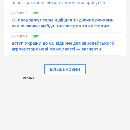
через зростання витрат і зниження прибутків
Світ
22 липня
ЄС продовжує термін дії для 19 діючих речовин,
включаючи лямбда-цигалотрин та клетодим
Світ
22 липня
Вступ України до ЄС відкриє для європейського
агросектору нові можливості — експерти
БІЛЬШЕ НОВИН