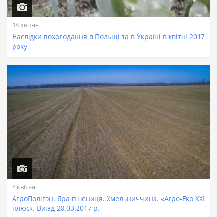
18 квітня
Наслідки похолодання в Польщі та в Україні в квітні 2017
року
4 квітня
АгроПолігон. Яра пшениця. Хмельниччина. «Агро-Еко ХХІ
плюс». Виїзд 28.03.2017 р.