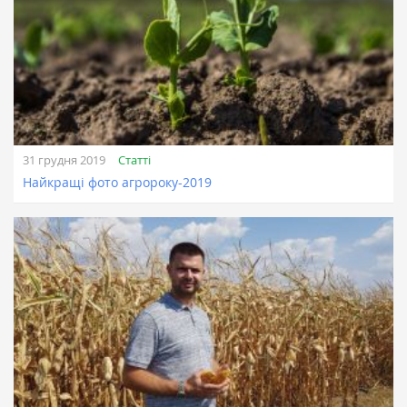
Статті
31 грудня 2019
Найкращі фото агророку-2019