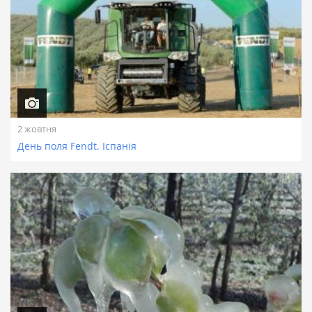
2 жовтня
День поля Fendt. Іспанія