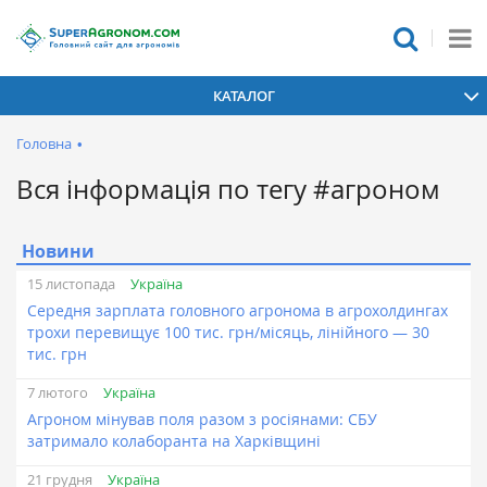
КАТАЛОГ
Головна
•
Вся інформація по тегу #агроном
Новини
Україна
15 листопада
Середня зарплата головного агронома в агрохолдингах
трохи перевищує 100 тис. грн/місяць, лінійного — 30
тис. грн
Україна
7 лютого
Агроном мінував поля разом з росіянами: СБУ
затримало колаборанта на Харківщині
Україна
21 грудня