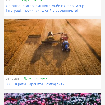
2 жовтня
Організація агрономічної служби в Grano Group.
Інтеграція нових технологій в рослинництві
Думка експерта
26 червня
ЗЗР: Зібрати, Заробити, Розподілити