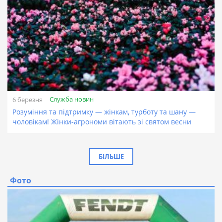
Служба новин
6 березня
Розуміння та підтримку — жінкам, турботу та шану —
чоловікам! Жінки-агрономи вітають зі святом весни
БІЛЬШЕ
Фото