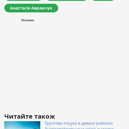
Анастасія Аврамчук
Читайте також
Ґрунтова посуха в деяких районах
Дніпропетровщини може знизити