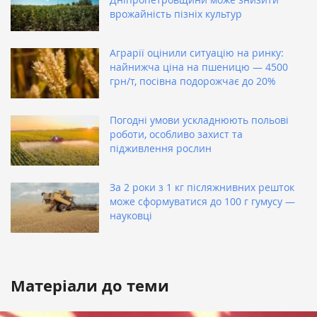
врожайність пізніх культур
Аграрії оцінили ситуацію на ринку:
найнижча ціна на пшеницю — 4500
грн/т, посівна подорожчає до 20%
Погодні умови ускладнюють польові
роботи, особливо захист та
підживлення рослин
За 2 роки з 1 кг післяжнивних решток
може сформуватися до 100 г гумусу —
науковці
Матеріали до теми