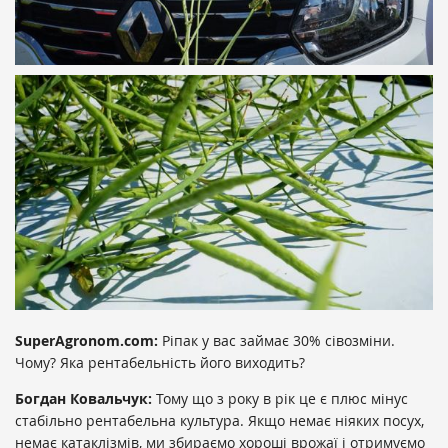
SuperAgronom.com:
Ріпак у вас займає 30% сівозміни.
Чому? Яка рентабельність його виходить?
Богдан Ковальчук:
Тому що з року в рік це є плюс мінус
стабільно рентабельна культура. Якщо немає ніяких посух,
немає катаклізмів, ми збираємо хороші врожаї і отримуємо