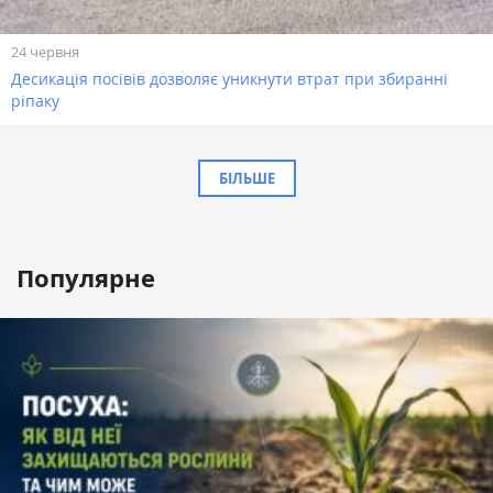
24 червня
Десикація посівів дозволяє уникнути втрат при збиранні
ріпаку
БІЛЬШЕ
Популярне