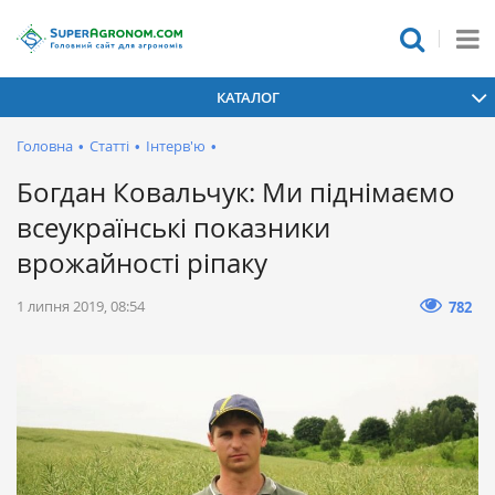
КАТАЛОГ
Головна
•
Статті
•
Інтерв'ю
•
Богдан Ковальчук: Ми піднімаємо
всеукраїнські показники
врожайності ріпаку
1 липня 2019, 08:54
782