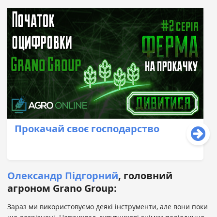
Прокачай своє господарство
Олександр Підгорний
, головний
агроном Grano Group:
Зараз ми використовуємо деякі інструменти, але вони поки