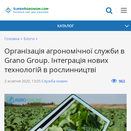
КАТАЛОГ
Головна
•
Блоги
•
Організація агрономічної служби в
Grano Group. Інтеграція нових
технологій в рослинництві
2 жовтня 2020, 13:05
Служба новин
963