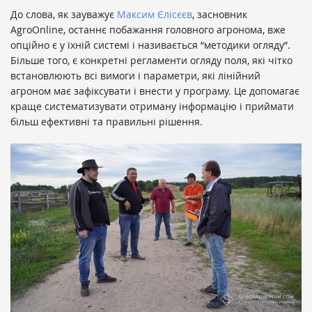
До слова, як зауважує
Максим Єлісєєв
, засновник
AgroOnline, останнє побажання головного агронома, вже
опційно є у їхній системі і називається “методики огляду”.
Більше того, є конкретні регламенти огляду поля, які чітко
встановлюють всі вимоги і параметри, які лінійний
агроном має зафіксувати і внести у програму. Це допомагає
краще систематизувати отриману інформацію і приймати
більш ефективні та правильні рішення.