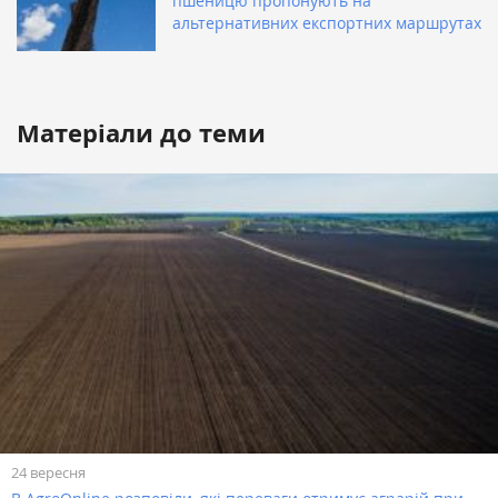
пшеницю пропонують на
альтернативних експортних маршрутах
Матеріали до теми
24 вересня