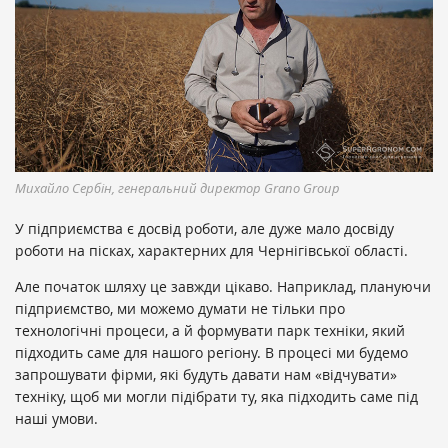
Михайло Сербін, генеральний директор Grano Group
У підприємства є досвід роботи, але дуже мало досвіду
роботи на пісках, характерних для Чернігівської області.
Але початок шляху це завжди цікаво. Наприклад, плануючи
підприємство, ми можемо думати не тільки про
технологічні процеси, а й формувати парк техніки, який
підходить саме для нашого регіону. В процесі ми будемо
запрошувати фірми, які будуть давати нам «відчувати»
техніку, щоб ми могли підібрати ту, яка підходить саме під
наші умови.