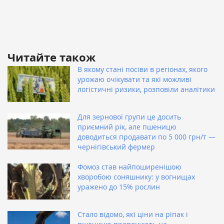
Читайте також
В якому стані посіви в регіонах, якого
урожаю очікувати та які можливі
логістичні ризики, розповіли аналітики
Для зернової групи це досить
приємний рік, але пшеницю
доводиться продавати по 5 000 грн/т —
чернігівський фермер
Фомоз став найпоширенішою
хворобою соняшнику: у вогнищах
уражено до 15% рослин
Стало відомо, які ціни на ріпак і