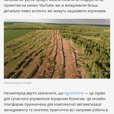
проектом на каналі YouTube, ми ж виокремили більш
детально певні аспекти, які можуть зацікавити агрономів.
Розліснення полів
Насамперед варто зазначити, що
AgroOnline
— це сервіс
для сучасного управління аграрним бізнесом. Ця онлайн-
платформа призначена для комплексної автоматизації
менеджменту та охоплює практично всі напрями роботи в