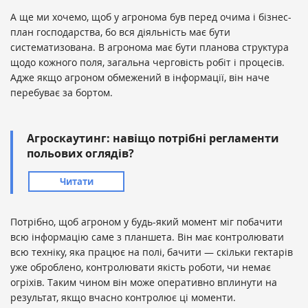
А ще ми хочемо, щоб у агронома був перед очима і бізнес-
план господарства, бо вся діяльність має бути
систематизована. В агронома має бути планова структура
щодо кожного поля, загальна черговість робіт і процесів.
Адже якщо агроном обмежений в інформації, він наче
перебуває за бортом.
Агроскаутинг: навіщо потрібні регламенти
польових оглядів?
Читати
Потрібно, щоб агроном у будь-який момент міг побачити
всю інформацію саме з планшета. Він має контролювати
всю техніку, яка працює на полі, бачити — скільки гектарів
уже оброблено, контролювати якість роботи, чи немає
огріхів. Таким чином він може оперативно вплинути на
результат, якщо вчасно контролює ці моменти.