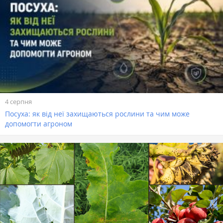
4 серпня
Посуха: як від неї захищаються рослини та чим може
допомогти агроном