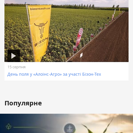
15 серпня
День поля у «Алоінс-Агро» за участі Бізон-Тех
Популярне