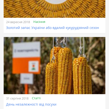
Насіння
24 вересня 2018
Золотий запас України або вдалий кукурудзяний сезон
Статті
31 серпня 2018
День незалежності від посухи