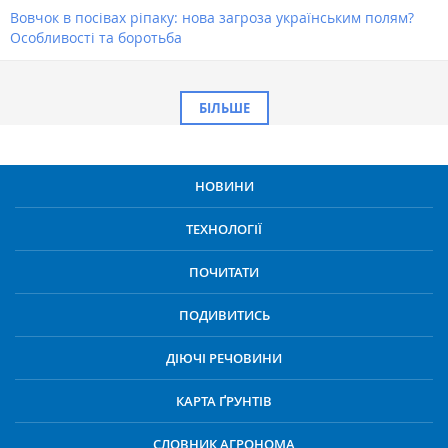
Вовчок в посівах ріпаку: нова загроза українським полям?
Особливості та боротьба
БІЛЬШЕ
НОВИНИ
ТЕХНОЛОГІЇ
ПОЧИТАТИ
ПОДИВИТИСЬ
ДІЮЧІ РЕЧОВИНИ
КАРТА ҐРУНТІВ
СЛОВНИК АГРОНОМА