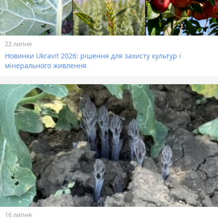
22 липня
Новинки Ukravit 2026: рішення для захисту культур і
мінерального живлення
16 липня