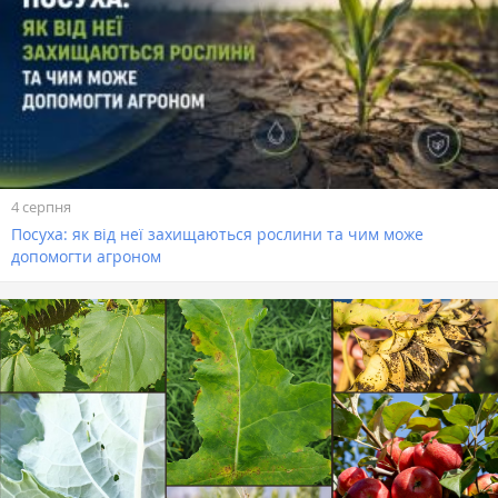
4 серпня
Посуха: як від неї захищаються рослини та чим може
допомогти агроном