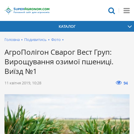
КАТАЛОГ
Головна
•
Подивитись
•
Фото
•
АгроПолігон Сварог Вест Груп:
Вирощування озимої пшениці.
Виїзд №1
11 квітня 2019, 10:28
94