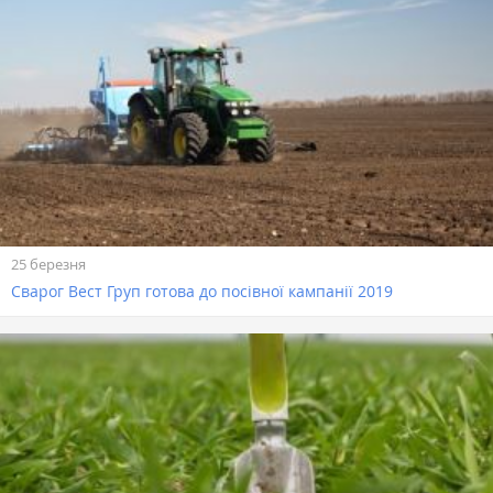
25 березня
Сварог Вест Груп готова до посівної кампанії 2019