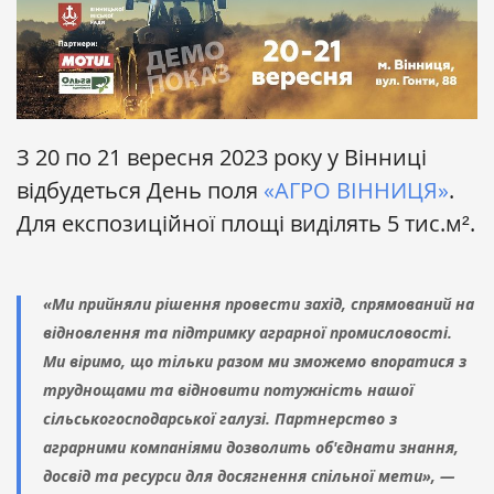
З 20 по 21 вересня 2023 року у Вінниці
відбудеться День поля
«АГРО ВІННИЦЯ»
.
Для експозиційної площі виділять 5 тис.м².
«Ми прийняли рішення провести захід, спрямований на
відновлення та підтримку аграрної промисловості.
Ми віримо, що тільки разом ми зможемо впоратися з
труднощами та відновити потужність нашої
сільськогосподарської галузі. Партнерство з
аграрними компаніями дозволить об'єднати знання,
досвід та ресурси для досягнення спільної мети», —