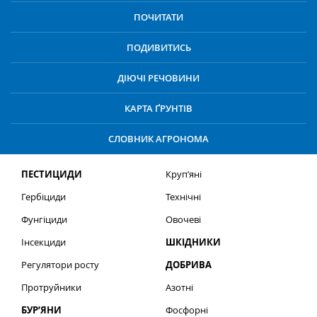
ПОЧИТАТИ
ПОДИВИТИСЬ
ДІЮЧІ РЕЧОВИНИ
КАРТА ҐРУНТІВ
СЛОВНИК АГРОНОМА
ПЕСТИЦИДИ
Круп’яні
Гербіциди
Технічні
Фунгіциди
Овочеві
Інсекциди
ШКІДНИКИ
Регулятори росту
ДОБРИВА
Протруйники
Азотні
БУР’ЯНИ
Фосфорні