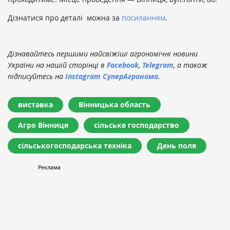
Дізнатися про деталі можна за
посиланням
.
Дізнавайтесь першими найсвіжіші агрономічні новини
України на нашій сторінці в
Facebook
,
Telegram
, а також
підписуйтесь на
Instagram СуперАгронома
.
виставка
Вінницька область
Агро Вінниця
сільське господарство
сільськогосподарська техніка
День поля