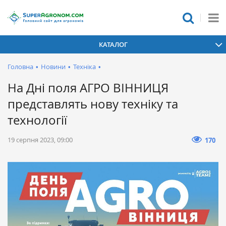
КАТАЛОГ
Головна
•
Новини
•
Техніка
•
На Дні поля АГРО ВІННИЦЯ
представлять нову техніку та
технології
19 серпня 2023, 09:00
170