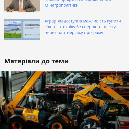
Мінагрополітики
Аграріям доступна можливість купити
сільгосптехніку без першого внеску
через партнерську програму
Матеріали до теми