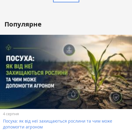
Популярне
4 серпня
Посуха: як від неї захищаються рослини та чим може
допомогти агроном