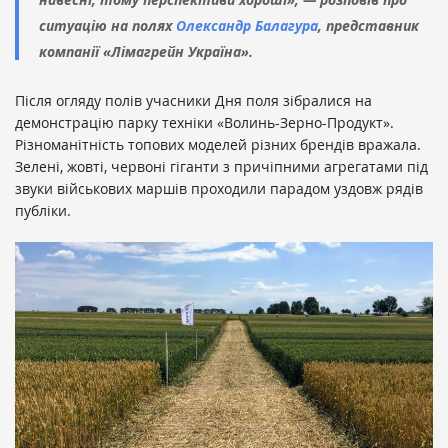
ситуацію на полях
Олександр Балагура
, представник
компанії «Лімагрейн Україна».
Після огляду полів учасники Дня поля зібралися на
демонстрацію парку техніки «Волинь-Зерно-Продукт».
Різноманітність топових моделей різних брендів вражала.
Зелені, жовті, червоні гіганти з причіпними агрегатами під
звуки військових маршів проходили парадом уздовж рядів
публіки.