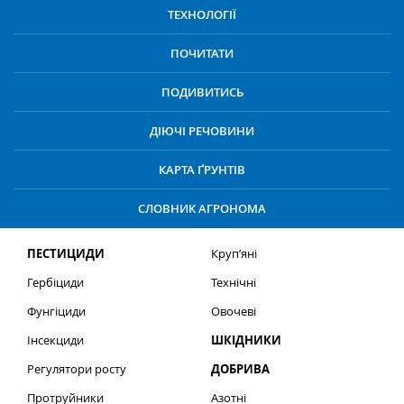
ТЕХНОЛОГІЇ
ПОЧИТАТИ
ПОДИВИТИСЬ
ДІЮЧІ РЕЧОВИНИ
КАРТА ҐРУНТІВ
СЛОВНИК АГРОНОМА
ПЕСТИЦИДИ
Круп’яні
Гербіциди
Технічні
Фунгіциди
Овочеві
Інсекциди
ШКІДНИКИ
Регулятори росту
ДОБРИВА
Протруйники
Азотні