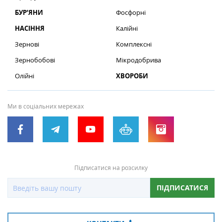
БУР’ЯНИ
Фосфорні
НАСІННЯ
Калійні
Зернові
Комплексні
Зернобобові
Мікродобрива
Олійні
ХВОРОБИ
Ми в соціальних мережах
Підписатися на розсилку
ПІДПИСАТИСЯ