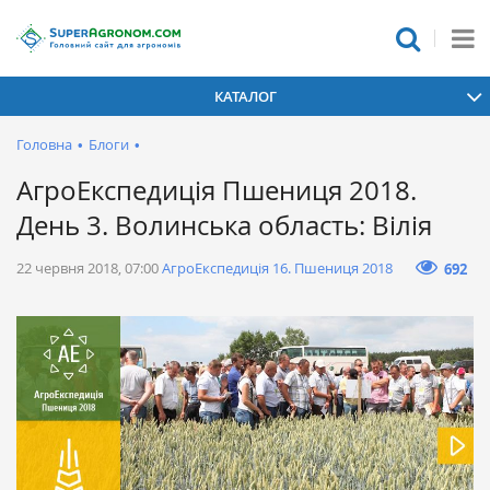
КАТАЛОГ
Головна
•
Блоги
•
АгроЕкспедиція Пшениця 2018.
День 3. Волинська область: Вілія
22 червня 2018, 07:00
АгроЕкспедиція 16. Пшениця 2018
692