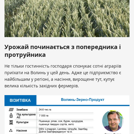
Урожай починається з попередника і
протруйника
Не тільки гостинність господаря спонукає сотні аграріїв
приїхати на Волинь у цей день. Адже це підприємство є
найбільшим у регіоні, а насіння, вирощене тут, купує
велика кількість західних фермерів.