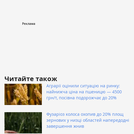
Читайте також
Аграрії оцінили ситуацію на ринку:
найнижча ціна на пшеницю — 4500
грн/т, посівна подорожчає до 20%
Фузаріоз колоса охопив до 20% площ
зернових у низці областей напередодні
завершення жнив