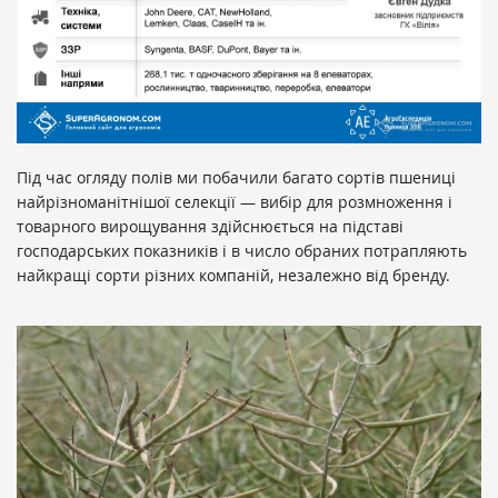
Під час огляду полів ми побачили багато сортів пшениці
найрізноманітнішої селекції — вибір для розмноження і
товарного вирощування здійснюється на підставі
господарських показників і в число обраних потрапляють
найкращі сорти різних компаній, незалежно від бренду.