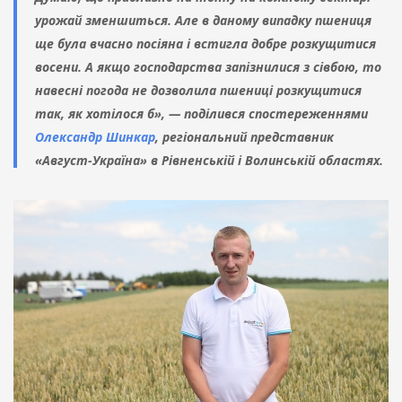
урожай зменшиться. Але в даному випадку пшениця
ще була вчасно посіяна і встигла добре розкущитися
восени. А якщо господарства запізнилися з сівбою, то
навесні погода не дозволила пшениці розкущитися
так, як хотілося б», — поділився спостереженнями
Олександр Шинкар
, регіональний представник
«Август-Україна» в Рівненській і Волинській областях.