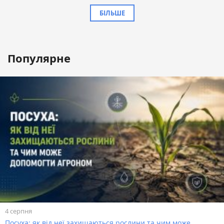
БІЛЬШЕ
Популярне
4 серпня
Посуха: як від неї захищаються рослини та чим може