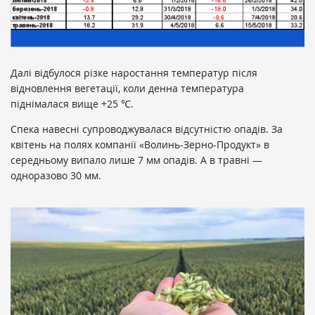
Далі відбулося різке наростання температур після
відновлення вегетації, коли денна температура
піднімалася вище +25 ℃.
Спека навесні супроводжувалася відсутністю опадів. За
квітень на полях компанії «Волинь-Зерно-Продукт» в
середньому випало лише 7 мм опадів. А в травні —
одноразово 30 мм.