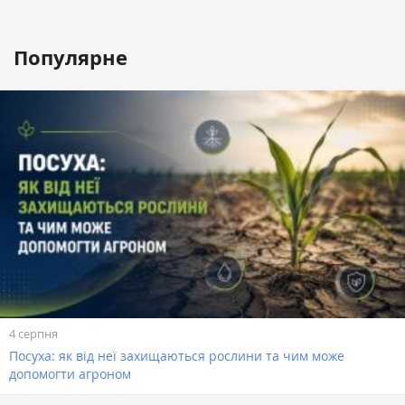
Популярне
4 серпня
Посуха: як від неї захищаються рослини та чим може
допомогти агроном