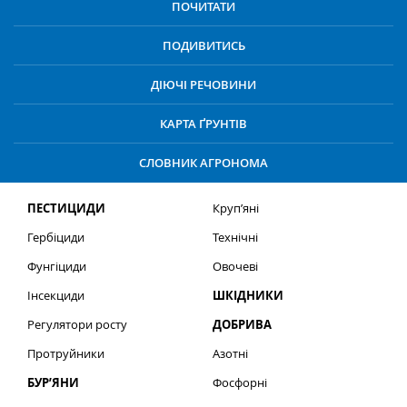
ПОЧИТАТИ
ПОДИВИТИСЬ
ДІЮЧІ РЕЧОВИНИ
КАРТА ҐРУНТІВ
СЛОВНИК АГРОНОМА
ПЕСТИЦИДИ
Круп’яні
Гербіциди
Технічні
Фунгіциди
Овочеві
Інсекциди
ШКІДНИКИ
Регулятори росту
ДОБРИВА
Протруйники
Азотні
БУР’ЯНИ
Фосфорні