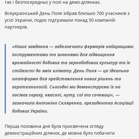
так і безпосередньо у полі на демо-ділянках.
Всеукраїнський День Поля зібрав близько 700 учасників з
усієї України, подію підтримали понад 50 компаній-
партнерів.
«Наше завдання — забезпечити фермерів найкращими
інструментами та знаннями для підвищення
врожайності бобових та зернобобових культур та їх
стійкості до змін клімату. День Поля — це ідеальна
платформа для представлення нових рішень та
агротехнологій. Сьогодні ми демонструємо їх на
посівах гороху, квасолі, нуту, сої та сочевиці», —
зазначила Антоніна Скляренко, президентка Асоціації
бобових України.
Перша половина дня була присвячена огляду
демонстраційних ділянок, де можна було побачити