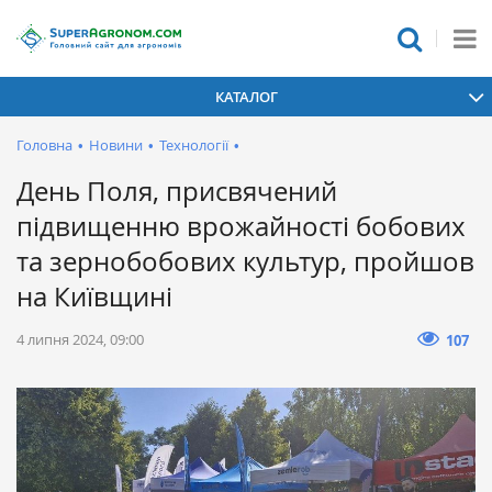
КАТАЛОГ
Головна
•
Новини
•
Технології
•
День Поля, присвячений
підвищенню врожайності бобових
та зернобобових культур, пройшов
на Київщині
4 липня 2024, 09:00
107