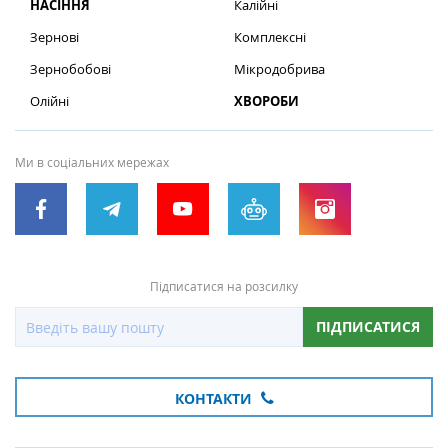
НАСІННЯ
Калійні
Зернові
Комплексні
Зернобобові
Мікродобрива
Олійні
ХВОРОБИ
Ми в соціальних мережах
Підписатися на розсилку
ПІДПИСАТИСЯ
КОНТАКТИ