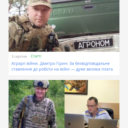
Статті
3 серпня
Аграрії війни. Дмитро Гірин: За безвідповідальне
ставлення до роботи на війні — дуже велика плата