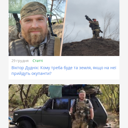
Статті
29 грудня
Віктор Дуднік: Кому треба буде та земля, якщо на неї
прийдуть окупанти?