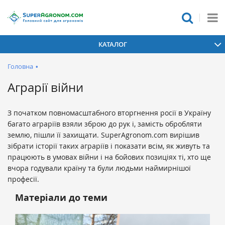
КАТАЛОГ
Головна
•
Аграрії війни
З початком повномасштабного вторгнення росії в Україну
багато аграріїв взяли зброю до рук і, замість обробляти
землю, пішли її захищати. SuperAgronom.com вирішив
зібрати історії таких аграріїв і показати всім, як живуть та
працюють в умовах війни і на бойових позиціях ті, хто ще
вчора годували країну та були людьми наймирнішої
професії.
Матеріали до теми