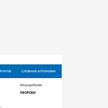
ҐРУНТІВ
СЛОВНИК АГРОНОМА
Мікродобрива
ХВОРОБИ