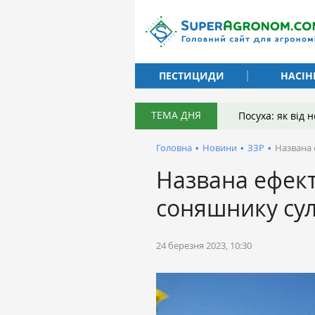
ПЕСТИЦИДИ
НАСІН
ТЕМА ДНЯ
Посуха: як від
Головна
•
Новини
•
ЗЗР
•
Названа 
Названа ефект
соняшнику су
24 березня 2023, 10:30