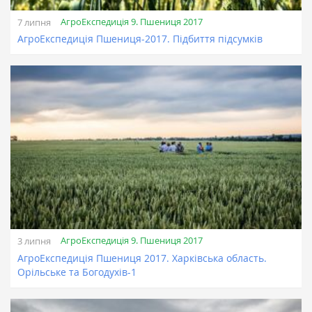
АгроЕкспедиція 9. Пшениця 2017
7 липня
АгроЕкспедиція Пшениця-2017. Підбиття підсумків
АгроЕкспедиція 9. Пшениця 2017
3 липня
АгроЕкспедиція Пшениця 2017. Харківська область.
Орільське та Богодухів-1