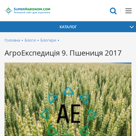
КАТАЛОГ
Головна
•
Блоги
•
Блогери
•
АгроЕкспедиція 9. Пшениця 2017