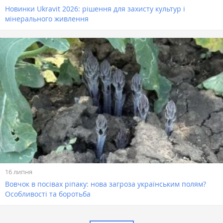
Новинки Ukravit 2026: рішення для захисту культур і
мінерального живлення
16 липня
Вовчок в посівах ріпаку: нова загроза українським полям?
Особливості та боротьба