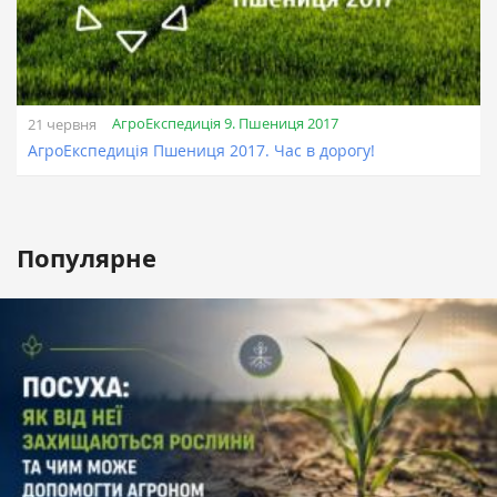
АгроЕкспедиція 9. Пшениця 2017
21 червня
АгроЕкспедиція Пшениця 2017. Час в дорогу!
Популярне