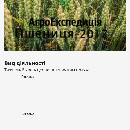
Вид діяльності
Тижневий кроп-тур по пшеничним полям