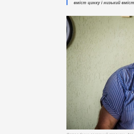
вміст цинку і низький вміс