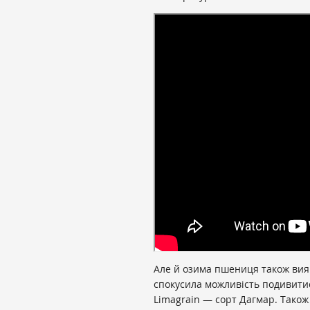
Але й озима пшениця також вия
спокусила можливість подивитися
Limagrain — сорт Дагмар. Також