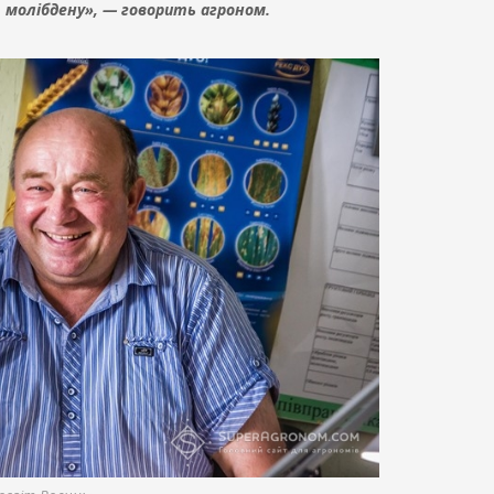
т молібдену», — говорить агроном.