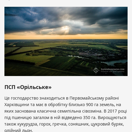
ПСП «Орільське»
Це господарство знаходиться в Первомайському районі
Харківщини та має в обробітку близько 900 га земель, на
яких заснована класична семипільна сівозміна. В 2017 році
під пшеницю загалом в ній відведено 350 га. Вирощуються
також кукурудза, горох, гречка, соняшник, цукровий буряк,
олійний льон.