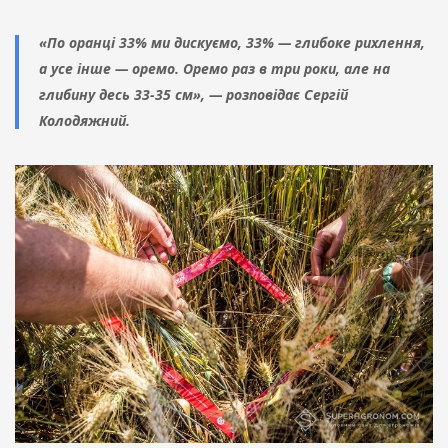
«По оранці 33% ми дискуємо, 33% — глибоке рихлення,
а усе інше — оремо. Оремо раз в три роки, але на
глибину десь 33-35 см», — розповідає Сергій
Колодяжний.