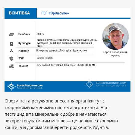
Сівозміна та регулярне внесення органіки тут є
«наріжними каменями» системи агротехніки. А от
пестицидів та мінеральних добрив намагаються
використовувати чим менше — це не лише економить
кошти, а й допомагає зберегти родючість ґрунтів.