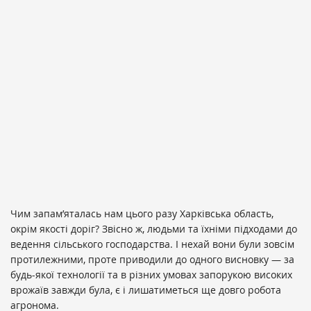
Чим запам’яталась нам цього разу Харківська область,
окрім якості доріг? Звісно ж, людьми та їхніми підходами до
ведення сільського господарства. І нехай вони були зовсім
протилежними, проте приводили до одного висновку — за
будь-якої технології та в різних умовах запорукою високих
врожаїв завжди була, є і лишатиметься ще довго робота
агронома.