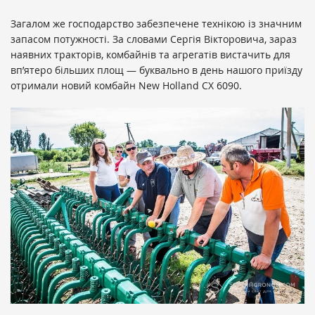
Загалом же господарство забезпечене технікою із значним
запасом потужності. За словами Сергія Вікторовича, зараз
наявних тракторів, комбайнів та агрегатів вистачить для
вп’ятеро більших площ — буквально в день нашого приїзду
отримали новий комбайн New Holland CX 6090.