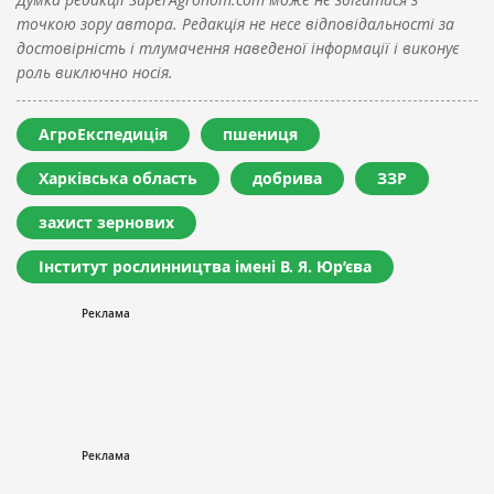
точкою зору автора. Редакція не несе відповідальності за
достовірність і тлумачення наведеної інформації і виконує
роль виключно носія.
АгроЕкспедиція
пшениця
Харківська область
добрива
ЗЗР
захист зернових
Інститут рослинництва імені В. Я. Юр’єва