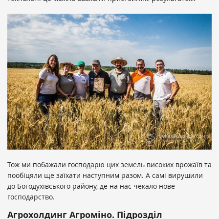
Тож ми побажали господарю цих земель високих врожаїв та
пообіцяли ще заїхати наступним разом. А самі вирушили
до Богодухівського району, де на нас чекало нове
господарство.
Агрохолдинг Агроміно. Підрозділ