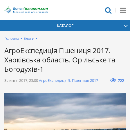
КАТАЛОГ
Головна
•
Блоги
•
АгроЕкспедиція Пшениця 2017.
Харківська область. Орільське та
Богодухів-1
3 липня 2017, 23:00
АгроЕкспедиція 9. Пшениця 2017
722