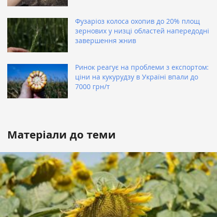
Фузаріоз колоса охопив до 20% площ
зернових у низці областей напередодні
завершення жнив
Ринок реагує на проблеми з експортом:
ціни на кукурудзу в Україні впали до
7000 грн/т
Матеріали до теми