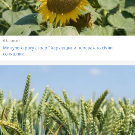
6 березня
Минулого року аграрії Харківщини переважно сіяли
соняшник