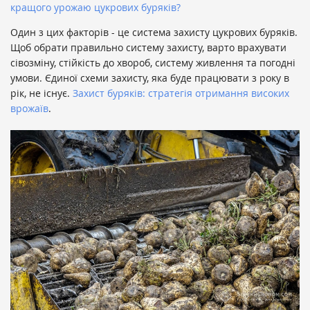
кращого урожаю цукрових буряків?
Один з цих факторів - це
система захисту цукрових буряків.
Щоб обрати правильно систему захисту, варто врахувати
сівозміну, стійкість до хвороб, систему живлення та погодні
умови.
Єдиної схеми захисту, яка буде працювати з року в
рік, не існує.
Захист буряків: стратегія отримання високих
врожаїв
.