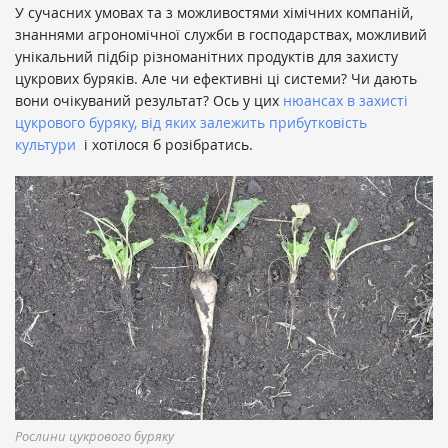
У сучасних умовах та з можливостями хімічних компаній,
знаннями агрономічної служби в господарствах, можливий
унікальний підбір різноманітних продуктів для захисту
цукрових буряків. Але чи ефективні ці системи? Чи дають
вони очікуваний результат? Ось у цих
нюансах в захисті
цукрового буряку, від яких залежить прибутковість
культури
і хотілося б розібратись.
Рослини цукрового буряку