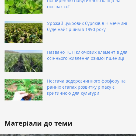
поширенню павутинного кліща на
посівах сої
Урожай цукрових буряків в Німеччині
буде найгіршим з 1990 року
Названо ТОП ключових елементів для
осіннього живлення озимої пшениці
Нестача водорозчинного фосфору на
ранніх етапах розвитку ріпаку є
критичною для культури
Матеріали до теми