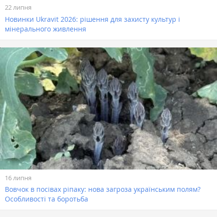
22 липня
Новинки Ukravit 2026: рішення для захисту культур і
мінерального живлення
16 липня
Вовчок в посівах ріпаку: нова загроза українським полям?
Особливості та боротьба