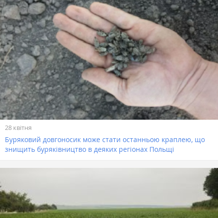
28 квітня
Буряковий довгоносик може стати останньою краплею, що
знищить буряківництво в деяких регіонах Польщі