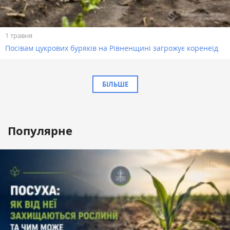
1 травня
Посівам цукрових буряків на Рівненщині загрожує коренеїд
БІЛЬШЕ
Популярне