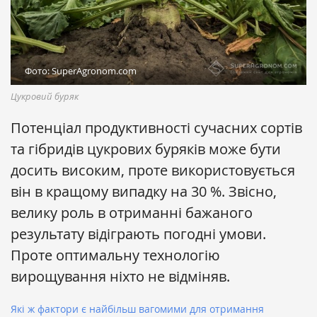
Фото: SuperAgronom.com
Цукровий буряк
Потенціал продуктивності сучасних сортів
та гібридів цукрових буряків може бути
досить високим, проте використовується
він в кращому випадку на 30 %. Звісно,
велику роль в отриманні бажаного
результату відіграють погодні умови.
Проте оптимальну технологію
вирощування ніхто не відміняв.
Які ж фактори є найбільш вагомими для отримання