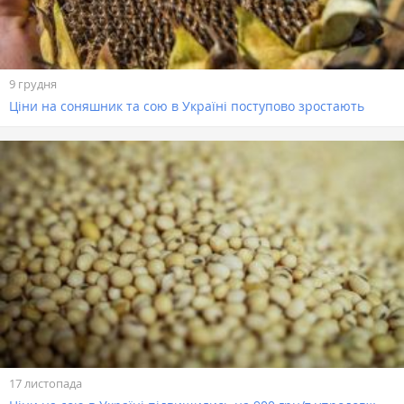
9 грудня
Ціни на соняшник та сою в Україні поступово зростають
17 листопада