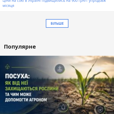
Ціни на сою в Україні підвищились на 900 грн/т упродовж
місяця
БІЛЬШЕ
Популярне