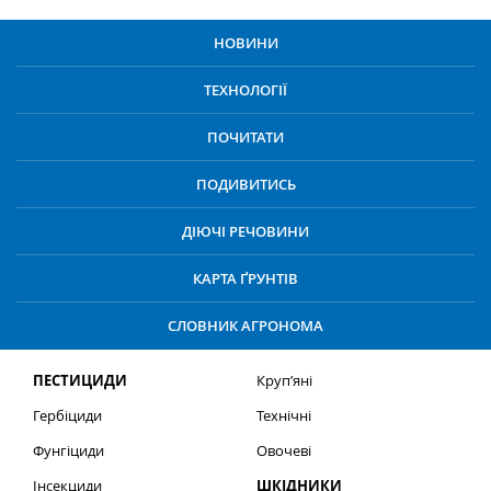
НОВИНИ
ТЕХНОЛОГІЇ
ПОЧИТАТИ
ПОДИВИТИСЬ
ДІЮЧІ РЕЧОВИНИ
КАРТА ҐРУНТІВ
СЛОВНИК АГРОНОМА
ПЕСТИЦИДИ
Круп’яні
Гербіциди
Технічні
Фунгіциди
Овочеві
Інсекциди
ШКІДНИКИ