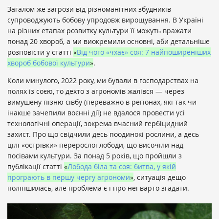
Загалом же загрози від різноманітних збудників
супроводжують бобову упродовж вирощування. В Україні
на різних етапах розвитку культури її можуть вражати
понад 20 хвороб, а ми виокремили основні, аби детальніше
розповісти у статті
«
Від чого «чхає» соя: 7 найпоширеніших
хвороб бобової культури
»
.
Коли минулого, 2022 року, ми бували в господарствах на
полях із соєю, то дехто з агрономів жалівся — через
вимушену пізню сівбу (переважно в регіонах, які так чи
інакше зачепили воєнні дії) не вдалося провести усі
технологічні операції, зокрема вчасний гербіцидний
захист. Про що свідчили десь поодинокі рослини, а десь
цілі «острівки» перерослої лободи, що височіли над
посівами культури. За понад 5 років, що пройшли з
публікації статті
«
Лобода біла та соя: битва, у якій
програють в першу чергу агрономи
»
, ситуація дещо
поліпшилась, але проблема є і про неї варто згадати.