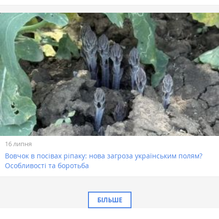
16 липня
Вовчок в посівах ріпаку: нова загроза українським полям?
Особливості та боротьба
БІЛЬШЕ