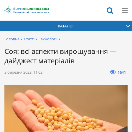
КАТАЛОГ
Головна
•
Статті
•
Технології
•
Соя: всі аспекти вирощування —
дайджест матеріалів
3 березня 2023, 11:02
1641