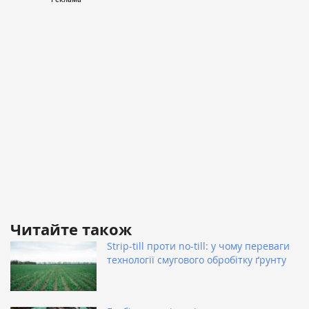
Читайте також
Strip-till проти no-till: у чому переваги
технології смугового обробітку ґрунту