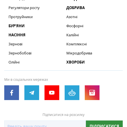
Регулятори росту
ДОБРИВА
Протруйники
Азотні
БУР’ЯНИ
Фосфорні
НАСІННЯ
Калійні
Зернові
Комплексні
Зернобобові
Мікродобрива
Олійні
ХВОРОБИ
Ми в соціальних мережах
Підписатися на розсилку
ПІДПИСАТИСЯ