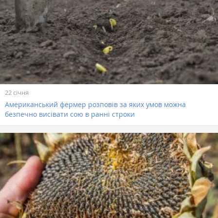
22 січня
Американський фермер розповів за яких умов можна
безпечно висівати сою в ранні строки