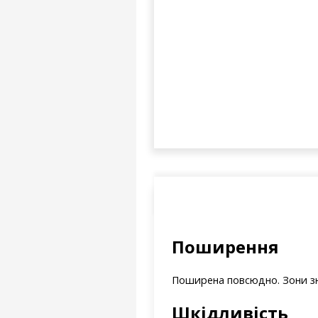
Поширення
Поширена повсюдно. Зони зна
Шкідливість