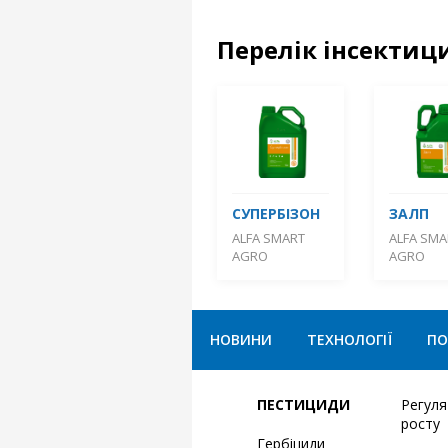
Перелік інсектици
СУПЕРБІЗОН
ЗАЛП
ALFA SMART
ALFA SMA
AGRO
AGRO
НОВИНИ
ТЕХНОЛОГІЇ
ПО
ПЕСТИЦИДИ
Регул
росту
Гербіциди