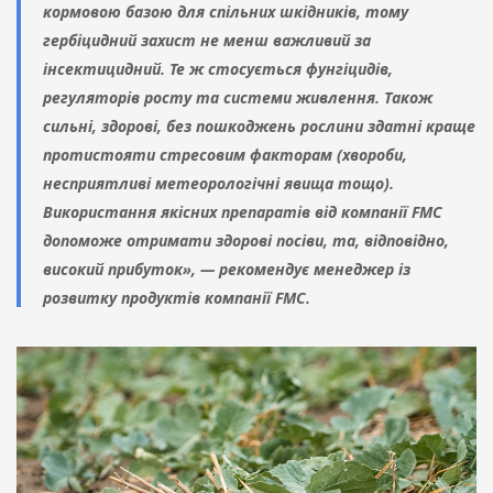
кормовою базою для спільних шкідників, тому
гербіцидний захист не менш важливий за
інсектицидний. Те ж стосується фунгіцидів,
регуляторів росту та системи живлення. Також
сильні, здорові, без пошкоджень рослини здатні краще
протистояти стресовим факторам (хвороби,
несприятливі метеорологічні явища тощо).
Використання якісних препаратів від компанії FMC
допоможе отримати здорові посіви, та, відповідно,
високий прибуток», — рекомендує менеджер із
розвитку продуктів компанії FMC.