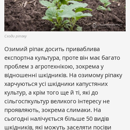
Сходи ріпаку
Озимий ріпак досить приваблива
експортна культура, проте він має багато
проблем з агротехнікою, зокрема у
відношенні шкідників. На озимому ріпаку
харчуються усі шкідники капустяних
культур, а крім того ще й ті, які до
сільгоспкультур великого інтересу не
проявляють, зокрема слимаки. На
сьогодні налічується більше 50 видів
шкідників, які можуть заселяти посіви