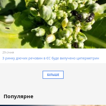
29 січня
З ринку діючих речовин в ЄС буде вилучено циперметрин
БІЛЬШЕ
Популярне