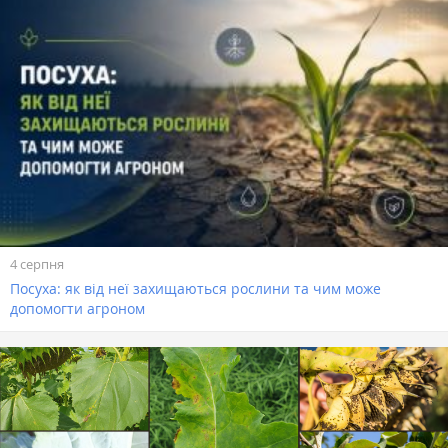
4 серпня
Посуха: як від неї захищаються рослини та чим може
допомогти агроном