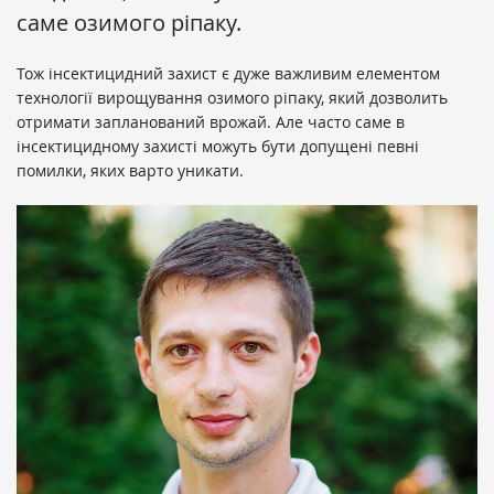
саме озимого ріпаку.
Тож інсектицидний захист є дуже важливим елементом
технології вирощування озимого ріпаку, який дозволить
отримати запланований врожай. Але часто саме в
інсектицидному захисті можуть бути допущені певні
помилки, яких варто уникати.