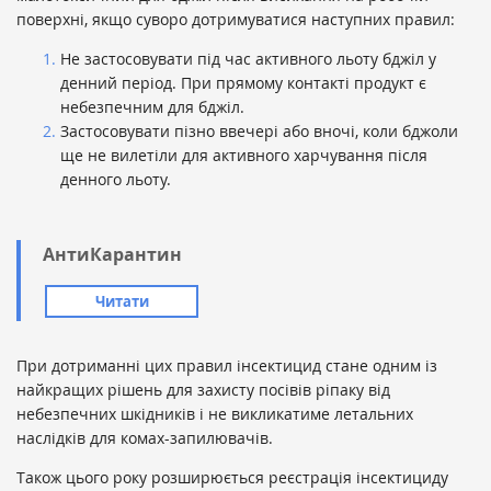
поверхні, якщо суворо дотримуватися наступних правил:
Не застосовувати під час активного льоту бджіл у
денний період. При прямому контакті продукт є
небезпечним для бджіл.
Застосовувати пізно ввечері або вночі, коли бджоли
ще не вилетіли для активного харчування після
денного льоту.
АнтиКарантин
Читати
При дотриманні цих правил інсектицид стане одним із
найкращих рішень для захисту посівів ріпаку від
небезпечних шкідників і не викликатиме летальних
наслідків для комах-запилювачів.
Також цього року розширюється реєстрація інсектициду