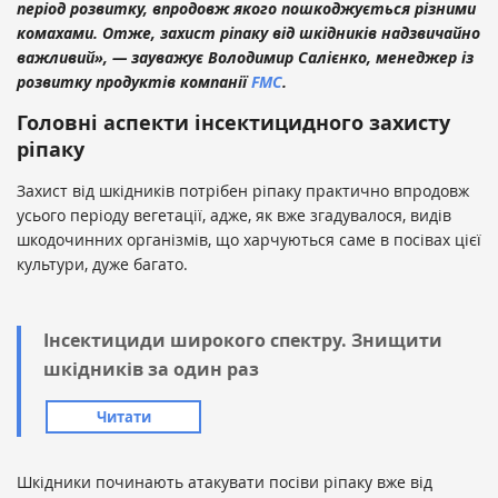
період розвитку, впродовж якого пошкоджується різними
комахами. Отже, захист ріпаку від шкідників надзвичайно
важливий», — зауважує Володимир Салієнко, менеджер із
розвитку продуктів компанії
FMC
.
Головні аспекти інсектицидного захисту
ріпаку
Захист від шкідників потрібен ріпаку практично впродовж
усього періоду вегетації, адже, як вже згадувалося, видів
шкодочинних організмів, що харчуються саме в посівах цієї
культури, дуже багато.
Інсектициди широкого спектру. Знищити
шкідників за один раз
Читати
Шкідники починають атакувати посіви ріпаку вже від