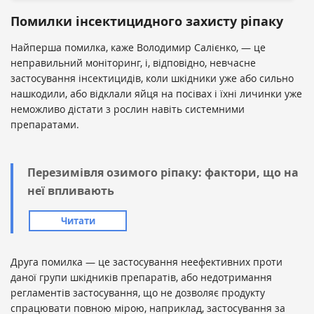
Помилки інсектицидного захисту ріпаку
Найперша помилка, каже Володимир Салієнко, — це
неправильний моніторинг, і, відповідно, невчасне
застосування інсектицидів, коли шкідники уже або сильно
нашкодили, або відклали яйця на посівах і їхні личинки уже
неможливо дістати з рослин навіть системними
препаратами.
Перезимівля озимого ріпаку: фактори, що на
неї впливають
Читати
Друга помилка — це застосування неефективних проти
даної групи шкідників препаратів, або недотримання
регламентів застосування, що не дозволяє продукту
спрацювати повною мірою, наприклад, застосування за