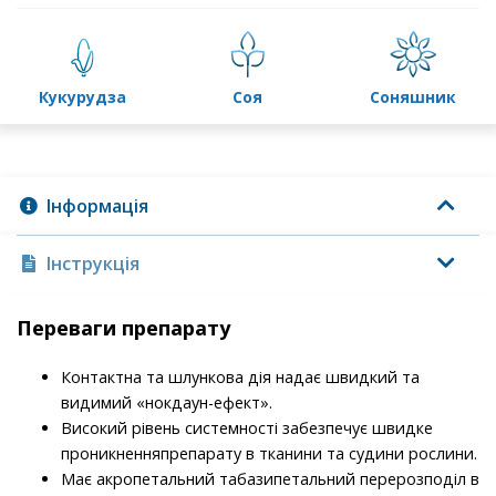
кукурудза
соя
соняшник
Інформація
Інструкція
Переваги препарату
Контактна та шлункова дія надає швидкий та
видимий «нокдаун-ефект».
Високий рівень системності забезпечує швидке
проникненняпрепарату в тканини та судини рослини.
Має акропетальний табазипетальний перерозподіл в