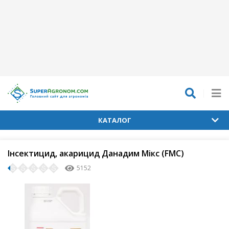
КАТАЛОГ
Інсектицид, акарицид Данадим Мікс (FMC)
5152