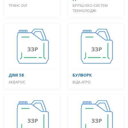
ТРАНС ОІЛ
БРІТІШ ЕКО СИСТЕМ
ТЕКНОЛОДЖІ
ДІМІ 58
БУЛВОРК
АКВАРІУС
ВІДА АГРО