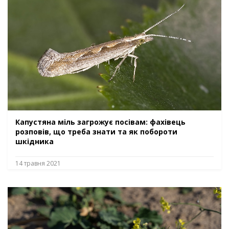
Капустяна міль загрожує посівам: фахівець
розповів, що треба знати та як побороти
шкідника
14 травня 2021