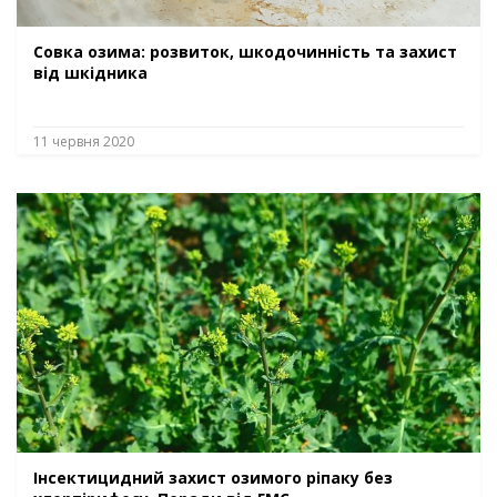
Совка озима: розвиток, шкодочинність та захист
від шкідника
11 червня 2020
Інсектицидний захист озимого ріпаку без