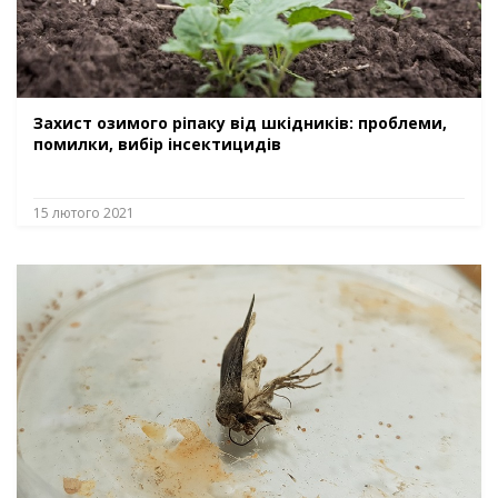
Захист озимого ріпаку від шкідників: проблеми,
помилки, вибір інсектицидів
15 лютого 2021