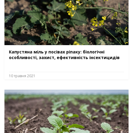
Капустяна міль у посівах ріпаку: біологічні
особливості, захист, ефективність інсектицидів
10 травня 2021