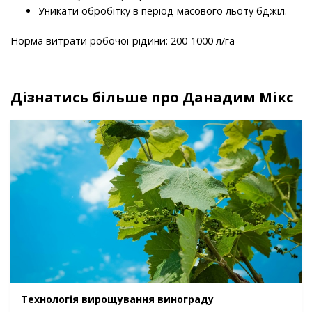
Уникати обробітку в період масового льоту бджіл.
Норма витрати робочої рідини: 200-1000 л/га
Дізнатись більше про Данадим Мікс
Технологія вирощування винограду