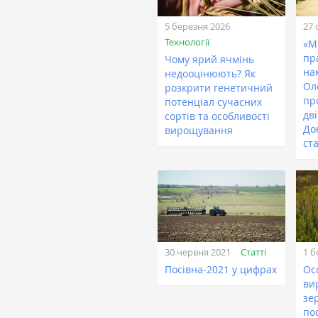
5 березня 2026
27 
Технології
«М
пр
Чому ярий ячмінь
на
недооцінюють? Як
Ол
розкрити генетичний
пр
потенціал сучасних
дв
сортів та особливості
До
вирощування
ст
Статті
30 червня 2021
1 б
Посівна-2021 у цифрах
Ос
ви
зе
по