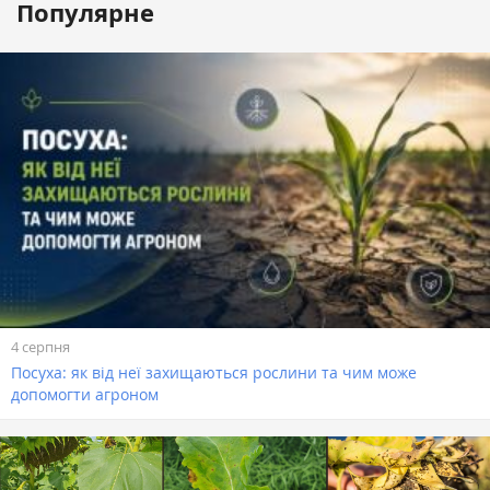
Популярне
4 серпня
Посуха: як від неї захищаються рослини та чим може
допомогти агроном