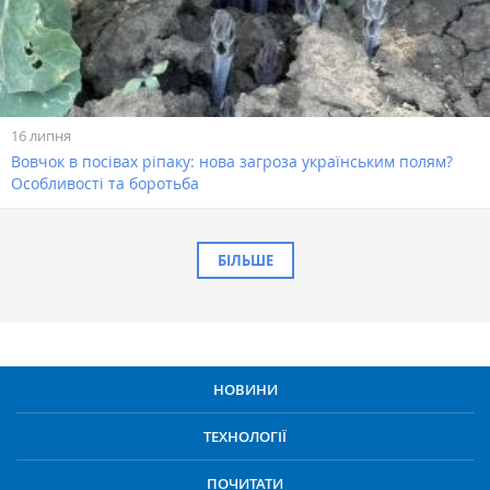
16 липня
Вовчок в посівах ріпаку: нова загроза українським полям?
Особливості та боротьба
БІЛЬШЕ
НОВИНИ
ТЕХНОЛОГІЇ
ПОЧИТАТИ