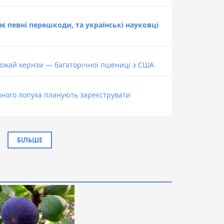
ає певні перешкоди, та українські науковці
ожай кернзи — багаторічної пшениці з США
вного лопуха планують зареєструвати
БІЛЬШЕ