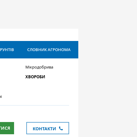
ҐРУНТІВ
СЛОВНИК АГРОНОМА
Мікродобрива
ХВОРОБИ
і
ТИСЯ
КОНТАКТИ