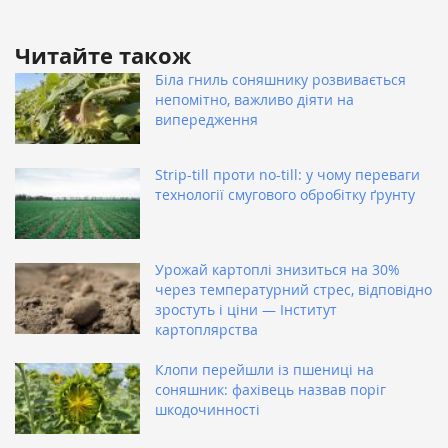
Читайте також
Біла гниль соняшнику розвивається
непомітно, важливо діяти на
випередження
Strip-till проти no-till: у чому переваги
технології смугового обробітку ґрунту
Урожай картоплі знизиться на 30%
через температурний стрес, відповідно
зростуть і ціни — Інститут
картоплярства
Клопи перейшли із пшениці на
соняшник: фахівець назвав поріг
шкодочинності