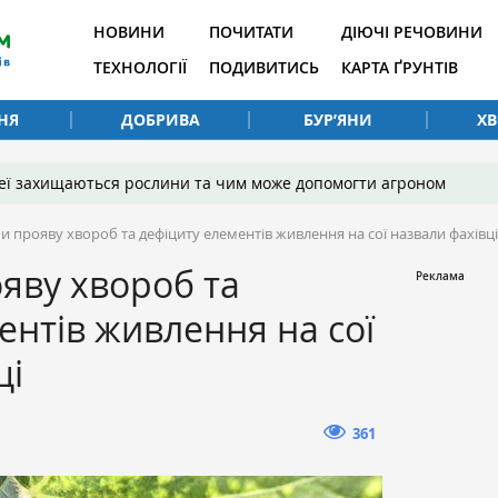
НОВИНИ
ПОЧИТАТИ
ДІЮЧІ РЕЧОВИНИ
ТЕХНОЛОГІЇ
ПОДИВИТИСЬ
КАРТА ҐРУНТІВ
НЯ
ДОБРИВА
БУР’ЯНИ
Х
 неї захищаються рослини та чим може допомогти агроном
 прояву хвороб та дефіциту елементів живлення на сої назвали фахівці
яву хвороб та
ентів живлення на сої
ці
361