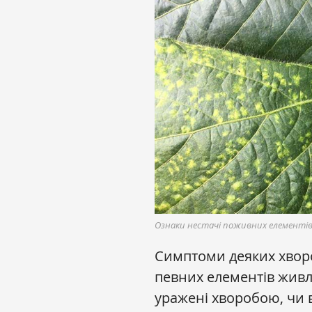
Ознаки нестачі поживних елементів 
Симптоми деяких хворо
певних елементів живл
уражені хворобою, чи 