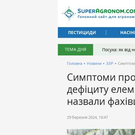
ПЕСТИЦИДИ
НАСІН
ТЕМА ДНЯ
Посуха: як від
Головна
•
Новини
•
ЗЗР
•
Симптоми
Симптоми про
дефіциту елем
назвали фахів
29 березня 2024, 16:47