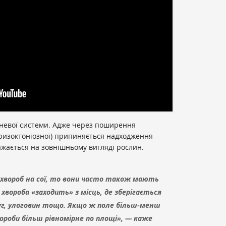
реневої системи. Адже через поширення
 ризоктоніозної) припиняється надходження
жається на зовнішньому вигляді рослин.
 хвороб на сої, то вони часто також мають
 хвороба «заходить» з місць, де зберігається
муг, улоговин тощо. Якщо ж поле більш-менш
ороби більш рівномірне по площі», — каже