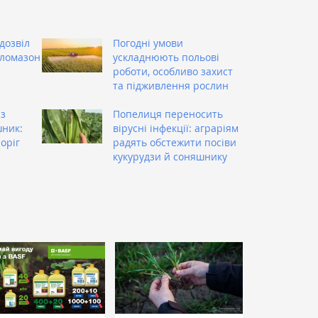
дозвіл
Погодні умови
кломазон
ускладнюють польові
роботи, особливо захист
та підживлення рослин
із
Попелиця переносить
шник:
вірусні інфекції: аграріям
оріг
радять обстежити посіви
кукурудзи й соняшнику