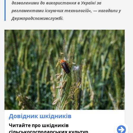
дозволеними до використання в Україні за
регламентами існуючих технологій», — нагадали у
Держпродспоживслужбі.
Довідник шкідників
Читайте про шкідників
сільськогосподaрських культур