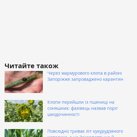
Читайте також
Через мармурового клопа в районі
Запоріжжя запроваджено карантин
Клопи перейшли із пшениці на
соняшник: фахівець назвав поріг
шкодочинності
Повсюдно триває літ кукурудзяного