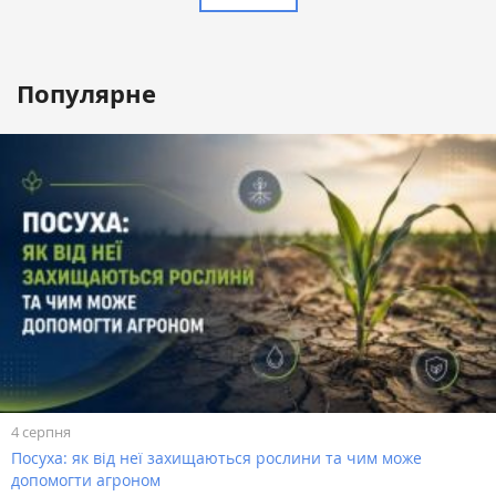
Популярне
4 серпня
Посуха: як від неї захищаються рослини та чим може
допомогти агроном