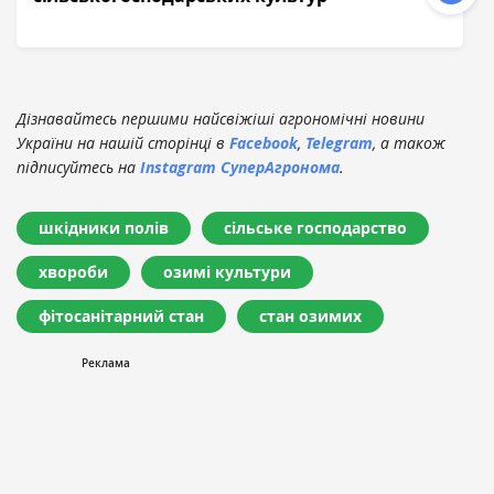
Дізнавайтесь першими найсвіжіші агрономічні новини
України на нашій сторінці в
Facebook
,
Telegram
, а також
підписуйтесь на
Instagram СуперАгронома
.
шкідники полів
сільське господарство
хвороби
озимі культури
фітосанітарний стан
стан озимих