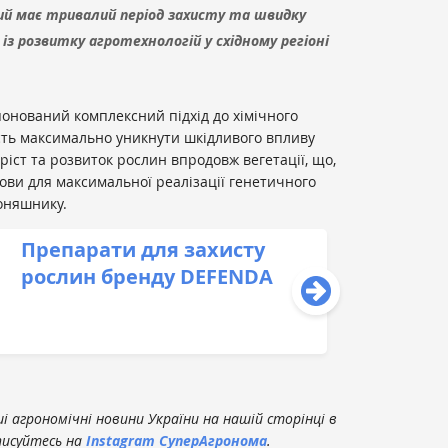
ий має тривалий період захисту та швидку
з розвитку агротехнологій у східному регіоні
понований комплексний підхід до хімічного
сть максимально уникнути шкідливого впливу
 ріст та розвиток рослин впродовж вегетації, що,
мови для максимальної реалізації генетичного
соняшнику.
Препарати для захисту
рослин бренду DEFENDA
 агрономічні новини України на нашій сторінці в
писуйтесь на
Instagram СуперАгронома
.