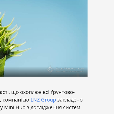
сті, що охоплює всі ґрунтово-
и, компанією
LNZ Group
закладено
 Mini Hub з дослідження систем