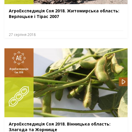
АгроЕкспедиція Соя 2018. Житомирська область:
Верлоцьке і Тірас 2007
27 серпня 2018
АгроЕкспедиція Соя 2018. Вінницька область:
Злагода та Жорнище