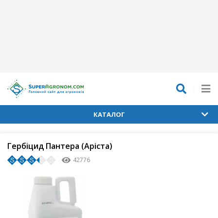
КАТАЛОГ
Гербіцид Пантера (Аріста)
42776