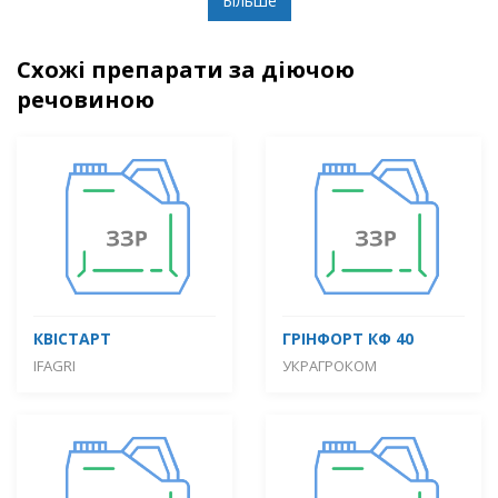
Більше
Схожі препарати за діючою
речовиною
КВІСТАРТ
ГРІНФОРТ КФ 40
IFAGRI
УКРАГРОКОМ