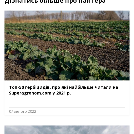
Дізнатись більше про Пантера
Топ-50 гербіцидів, про які найбільше читали на
Superagronom.com у 2021 р.
07 лютого 2022