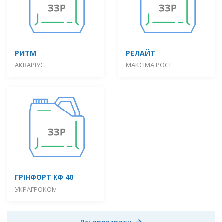
РИТМ
РЕЛАЙТ
АКВАРІУС
МАКСІМА РОСТ
ГРІНФОРТ КФ 40
УКРАГРОКОМ
Всі препарати