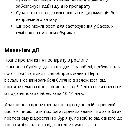
забезпечує надійнішу дію препарату
Сучасна, готова до використання формуляція без
неприємного запаху.
Широкі можливості для застосування у бакових
сумішах на цукрових буряках.
Механізм дії
Повне проникнення препарату в рослину
злакового бур’яну, достатнє для її загибелі, відбувається
протягом 1 години після обприскування. Перші
візуальні ознаки загибелі бур’янів в залежності від
погодних умов спостерігаються за 3-5 днів після внесення
із подальшою загибеллю за 10-14 днів.
Для повного проникнення препарату по всій кореневій
системі пирію та інших багаторічних злаків, що запобігає
повторному відростанню бур’яну, потрібно від одного до
трьох днів (залежно від погодних умов та за