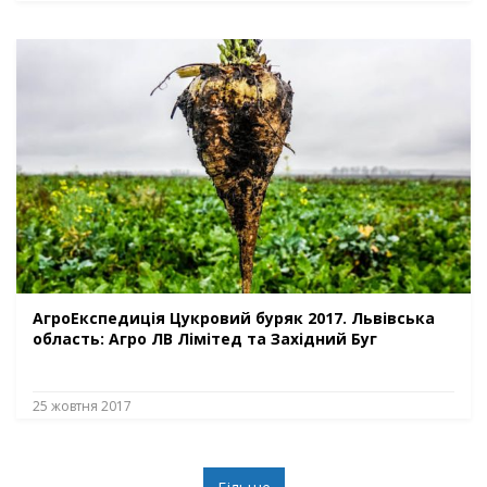
АгроЕкспедиція Цукровий буряк 2017. Львівська
область: Агро ЛВ Лімітед та Західний Буг
25 жовтня 2017