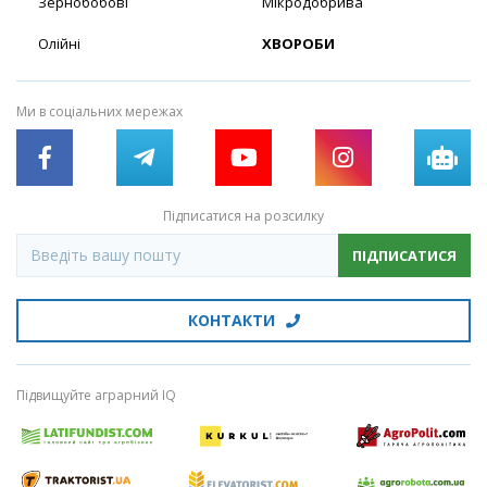
Зернобобові
Мікродобрива
Олійні
ХВОРОБИ
Ми в соціальних мережах
Підписатися на розсилку
ПІДПИСАТИСЯ
КОНТАКТИ
Підвищуйте аграрний IQ