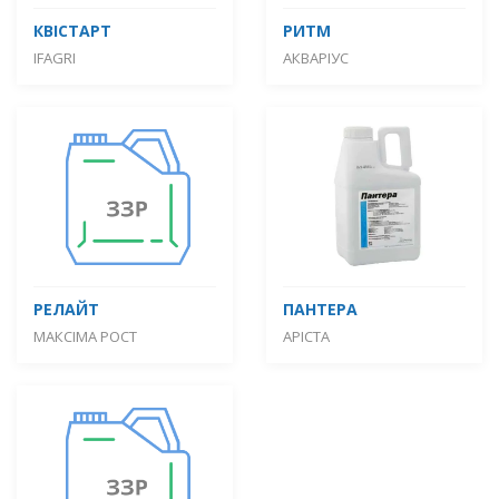
КВІСТАРТ
РИТМ
IFAGRI
АКВАРІУС
РЕЛАЙТ
ПАНТЕРА
МАКСІМА РОСТ
АРІСТА