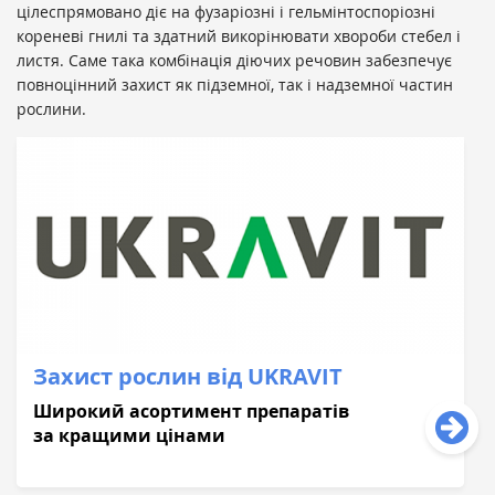
цілеспрямовано діє на фузаріозні і гельмінтоспоріозні
кореневі гнилі та здатний викорінювати хвороби стебел і
листя. Саме така комбінація діючих речовин забезпечує
повноцінний захист як підземної, так і надземної частин
рослини.
Захист рослин від UKRAVIT
Широкий асортимент препаратів
за кращими цінами