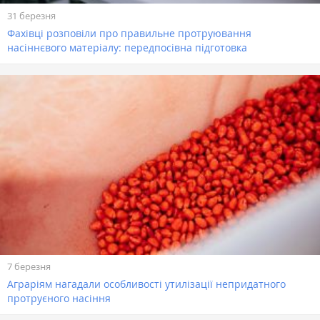
31 березня
Фахівці розповіли про правильне протруювання
насіннєвого матеріалу: передпосівна підготовка
7 березня
Аграріям нагадали особливості утилізації непридатного
протруєного насіння