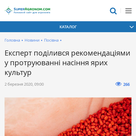
КАТАЛОГ
Головна
•
Новини
•
Посівна
•
Експерт поділився рекомендаціями
у протруюванні насіння ярих
культур
2 березня 2020, 09:00
266