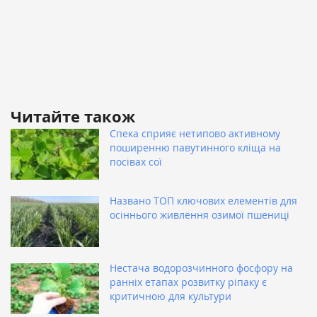
Читайте також
Спека сприяє нетипово активному
поширенню павутинного кліща на
посівах сої
Названо ТОП ключових елементів для
осіннього живлення озимої пшениці
Нестача водорозчинного фосфору на
ранніх етапах розвитку ріпаку є
критичною для культури