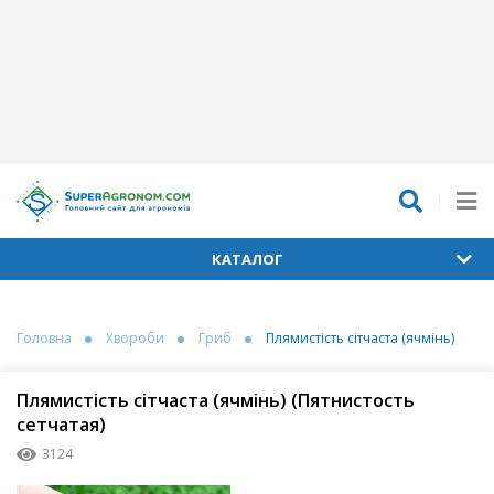
КАТАЛОГ
Головна
Хвороби
Гриб
Плямистість сітчаста (ячмінь)
Плямистість сітчаста (ячмінь) (Пятнистость
сетчатая)
3124