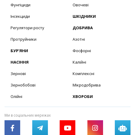
Фунгіциди
Овочеві
Інсекциди
ШКІДНИКИ
Регулятори росту
ДОБРИВА
Протруйники
Азотні
БУР’ЯНИ
Фосфорні
НАСІННЯ
Калійні
Зернові
Комплексні
Зернобобові
Мікродобрива
Олійні
ХВОРОБИ
Ми в соціальних мережах