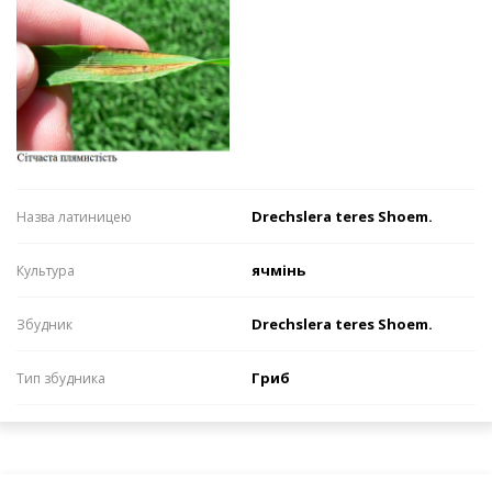
Drechslera teres Shoem.
Назва латиницею
ячмінь
Культура
Drechslera teres Shoem.
Збудник
Гриб
Тип збудника