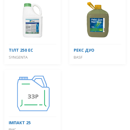
ТІЛТ 250 ЕС
РЕКС ДУО
SYNGENTA
BASF
ІМПАКТ 25
FMC