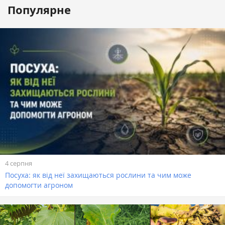
Популярне
4 серпня
Посуха: як від неї захищаються рослини та чим може
допомогти агроном