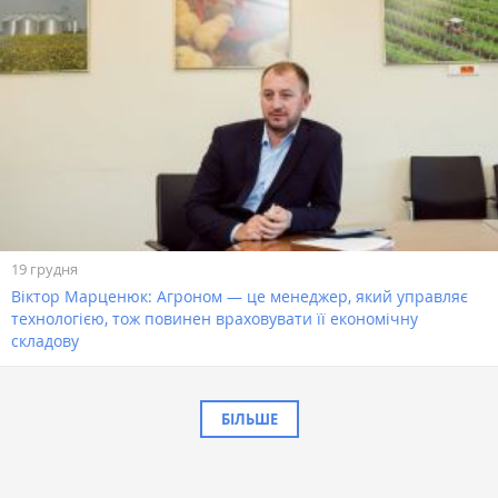
19 грудня
Віктор Марценюк: Агроном — це менеджер, який управляє
технологією, тож повинен враховувати її економічну
складову
БІЛЬШЕ