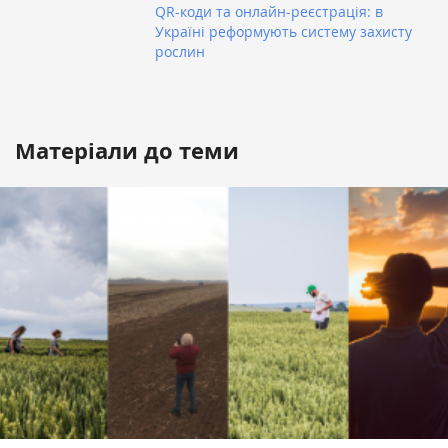
QR-коди та онлайн-реєстрація: в
Україні реформують систему захисту
рослин
Матеріали до теми