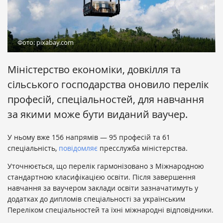
Фото: pixabay.com
Міністерство економіки, довкілля та
сільського господарства оновило перелік
професій, спеціальностей, для навчання
за якими може бути виданий ваучер.
У ньому вже 156 напрямів — 95 професій та 61
спеціальність,
повідомляє
пресслужба міністерства.
Уточнюється, що перелік гармонізовано з Міжнародною
стандартною класифікацією освіти. Після завершення
навчання за ваучером заклади освіти зазначатимуть у
додатках до дипломів спеціальності за українським
Переліком спеціальностей та їхні міжнародні відповідники.