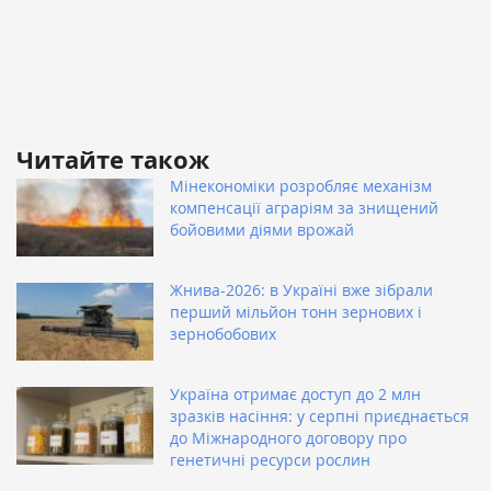
Читайте також
Мінекономіки розробляє механізм
компенсації аграріям за знищений
бойовими діями врожай
Жнива-2026: в Україні вже зібрали
перший мільйон тонн зернових і
зернобобових
Україна отримає доступ до 2 млн
зразків насіння: у серпні приєднається
до Міжнародного договору про
генетичні ресурси рослин