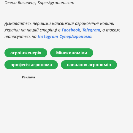
Олена Басанець, SuperAgronom.com
Дізнавайтесь першими найсвіжіші агрономічні новини
України на нашій сторінці в
Facebook
,
Telegram
, а також
підписуйтесь на
Instagram СуперАгронома
.
агроінженерія
Мінекономіки
професія агронома
навчання агрономів