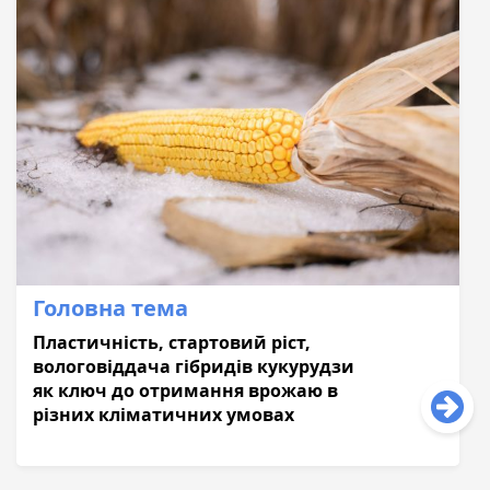
Головна тема
Пластичність, стартовий ріст,
вологовіддача гібридів кукурудзи
як ключ до отримання врожаю в
різних кліматичних умовах