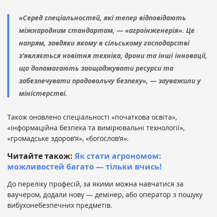
«Серед спеціальностей, які тепер відповідають
міжнародним стандартам, — «агроінженерія». Це
напрям, завдяки якому в сільському господарстві
з’являється новітня техніка, дрони та інші інновації,
що допомагають заощаджувати ресурси та
забезпечувати продовольчу безпеку», — зауважили у
міністерстві.
Також оновлено спеціальності «початкова освіта»,
«інформаційна безпека та вимірювальні технології»,
«громадське здоров’я», «богослов’я».
Читайте також:
Як стати агрономом:
можливостей багато — тільки вчись!
До переліку професій, за якими можна навчатися за
ваучером, додали нову — демінер, або оператор з пошуку
вибухонебезпечних предметів.