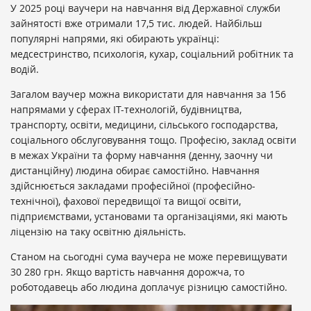
У 2025 році ваучери на навчання від Державної служби
зайнятості вже отримали 17,5 тис. людей. Найбільш
популярні напрями, які обирають українці:
медсестринство, психологія, кухар, соціальний робітник та
водій.
Загалом ваучер можна використати для навчання за 156
напрямами у сферах ІТ-технологій, будівництва,
транспорту, освіти, медицини, сільського господарства,
соціального обслуговування тощо. Професію, заклад освіти
в межах України та форму навчання (денну, заочну чи
дистанційну) людина обирає самостійно. Навчання
здійснюється закладами професійної (професійно-
технічної), фахової передвищої та вищої освіти,
підприємствами, установами та організаціями, які мають
ліцензію на таку освітню діяльність.
Станом на сьогодні сума ваучера не може перевищувати
30 280 грн. Якщо вартість навчання дорожча, то
роботодавець або людина доплачує різницю самостійно.