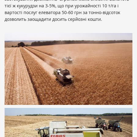
тієї ж кукурудзи на 3-5%, що при урожайності 10 т/га і
вартості послуг елеватора 50-60 грн за тонно-відсоток
дозволить заощадити досить серйозні кошти.