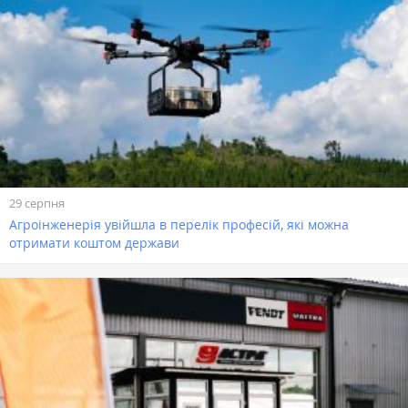
29 серпня
Агроінженерія увійшла в перелік професій, які можна
отримати коштом держави