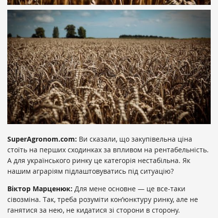
SuperAgronom.com:
Ви сказали, що закупівельна ціна
стоїть на перших сходинках за впливом на рентабельність.
А для українського ринку це категорія нестабільна. Як
нашим аграріям підлаштовуватись під ситуацію?
Віктор Марценюк:
Для мене основне — це все-таки
сівозміна. Так, треба розуміти кон’юнктуру ринку, але не
ганятися за нею, не кидатися зі сторони в сторону.