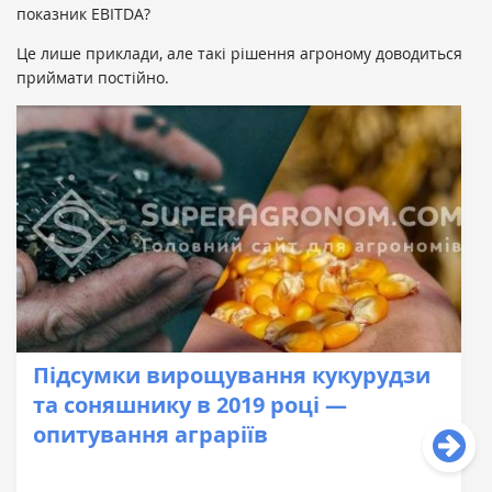
показник EBITDA?
Це лише приклади, але такі рішення агроному доводиться
приймати постійно.
Підсумки вирощування кукурудзи
та соняшнику в 2019 році —
опитування аграріїв