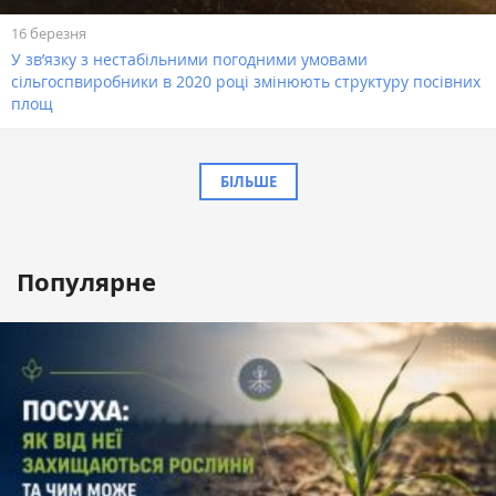
16 березня
У зв’язку з нестабільними погодними умовами
сільгоспвиробники в 2020 році змінюють структуру посівних
площ
БІЛЬШЕ
Популярне