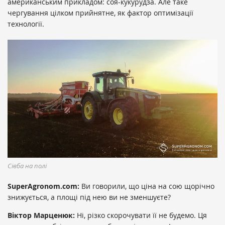
американським прикладом: соя-кукурудза. Але таке
чергування цілком прийнятне, як фактор оптимізації
технології.
Сівба на полі
SuperAgronom.com:
Ви говорили, що ціна на сою щорічно
знижується, а площі під нею ви не зменшуєте?
Віктор Марценюк:
Ні, різко скорочувати її не будемо. Ця