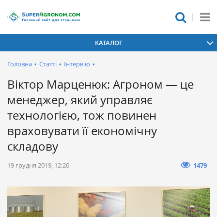
КАТАЛОГ
Головна
•
Статті
•
Інтерв'ю
•
Віктор Марценюк: Агроном — це
менеджер, який управляє
технологією, тож повинен
враховувати її економічну
складову
19 грудня 2019, 12:20
1479