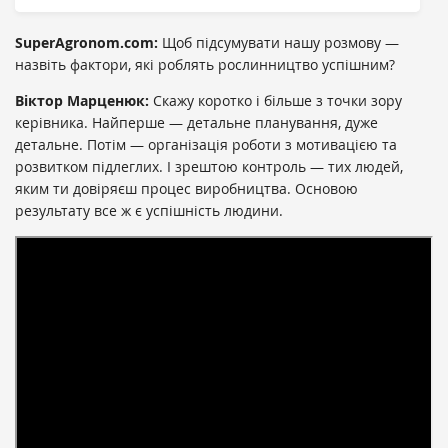
SuperAgronom.com:
Щоб підсумувати нашу розмову —
назвіть фактори, які роблять рослинництво успішним?
Віктор Марценюк:
Скажу коротко і більше з точки зору
керівника. Найперше — детальне планування, дуже
детальне. Потім — організація роботи з мотивацією та
розвитком підлеглих. І зрештою контроль — тих людей,
яким ти довіряєш процес виробництва. Основою
результату все ж є успішність людини.