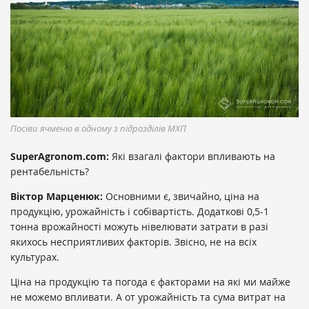
Посіви ячменю в одному з підрозділів МХП
SuperAgronom.com:
Які взагалі фактори впливають на
рентабельність?
Віктор Марценюк:
Основними є, звичайно, ціна на
продукцію, урожайність і собівартість. Додаткові 0,5-1
тонна врожайності можуть нівелювати затрати в разі
якихось несприятливих факторів. Звісно, не на всіх
культурах.
Ціна на продукцію та погода є факторами на які ми майже
не можемо впливати. А от урожайність та сума витрат на