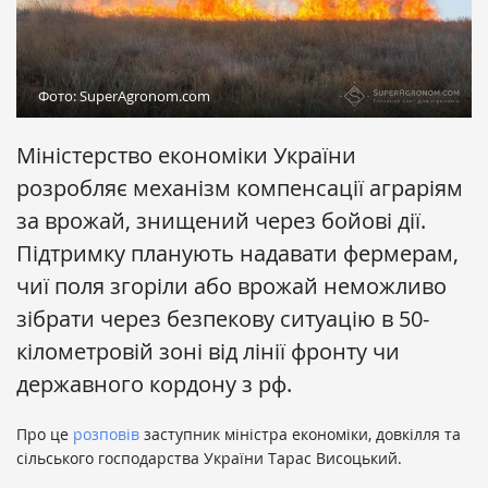
Фото: SuperAgronom.com
Міністерство економіки України
розробляє механізм компенсації аграріям
за врожай, знищений через бойові дії.
Підтримку планують надавати фермерам,
чиї поля згоріли або врожай неможливо
зібрати через безпекову ситуацію в 50-
кілометровій зоні від лінії фронту чи
державного кордону з рф.
Про це
розповів
заступник міністра економіки, довкілля та
сільського господарства України Тарас Висоцький.