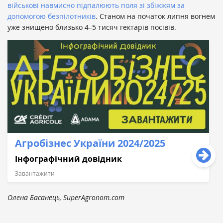
військові навмисно підпалюють поля зі збіжжям за
допомогою безпілотників
. Станом на початок липня вогнем
уже знищено близько 4–5 тисяч гектарів посівів.
Агробізнес України 2024/2025
Інфографічний довідник
Завантажити
Олена Басанець, SuperAgronom.com