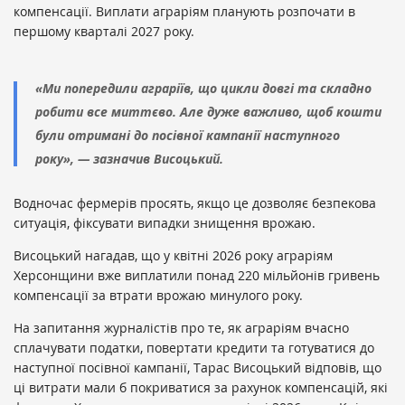
компенсації. Виплати аграріям планують розпочати в
першому кварталі 2027 року.
«Ми попередили аграріїв, що цикли довгі та складно
робити все миттєво. Але дуже важливо, щоб кошти
були отримані до посівної кампанії наступного
року», — зазначив Висоцький.
Водночас фермерів просять, якщо це дозволяє безпекова
ситуація, фіксувати випадки знищення врожаю.
Висоцький нагадав, що у квітні 2026 року аграріям
Херсонщини вже виплатили понад 220 мільйонів гривень
компенсації за втрати врожаю минулого року.
На запитання журналістів про те, як аграріям вчасно
сплачувати податки, повертати кредити та готуватися до
наступної посівної кампанії, Тарас Висоцький відповів, що
ці витрати мали б покриватися за рахунок компенсацій, які