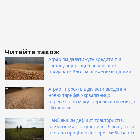
Читайте також
Аграріям даватимуть кредити під
заставу зерна, щоб не довелося
продавати його за зниженими цінами
Аграрії просять відкласти введення
нових тарифів Укрзалізниці:
перевезення можуть зробити пшеницю
збитковою
Найбільший дефіцит трактористів,
найменший — агрономів: збільшується
нестача працівників через мобілізацію