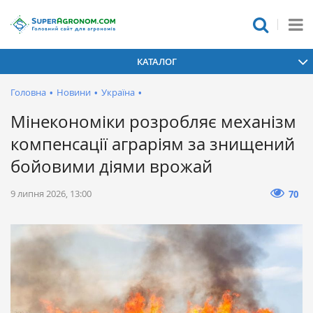
КАТАЛОГ
Головна
•
Новини
•
Україна
•
Мінекономіки розробляє механізм
компенсації аграріям за знищений
бойовими діями врожай
9 липня 2026, 13:00
70