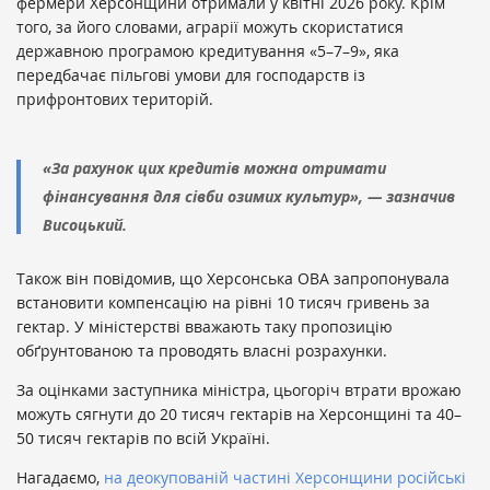
фермери Херсонщини отримали у квітні 2026 року. Крім
того, за його словами, аграрії можуть скористатися
державною програмою кредитування «5–7–9», яка
передбачає пільгові умови для господарств із
прифронтових територій.
«За рахунок цих кредитів можна отримати
фінансування для сівби озимих культур», — зазначив
Висоцький.
Також він повідомив, що Херсонська ОВА запропонувала
встановити компенсацію на рівні 10 тисяч гривень за
гектар. У міністерстві вважають таку пропозицію
обґрунтованою та проводять власні розрахунки.
За оцінками заступника міністра, цьогоріч втрати врожаю
можуть сягнути до 20 тисяч гектарів на Херсонщині та 40–
50 тисяч гектарів по всій Україні.
Нагадаємо,
на деокупованій частині Херсонщини російські