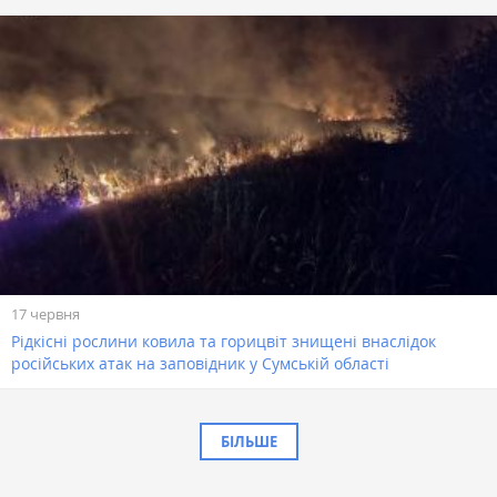
17 червня
Рідкісні рослини ковила та горицвіт знищені внаслідок
російських атак на заповідник у Сумській області
БІЛЬШЕ