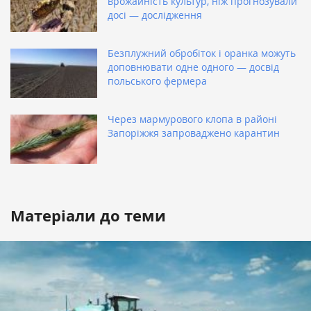
врожайність культур, ніж прогнозували
досі — дослідження
Безплужний обробіток і оранка можуть
доповнювати одне одного — досвід
польського фермера
Через мармурового клопа в районі
Запоріжжя запроваджено карантин
Матеріали до теми