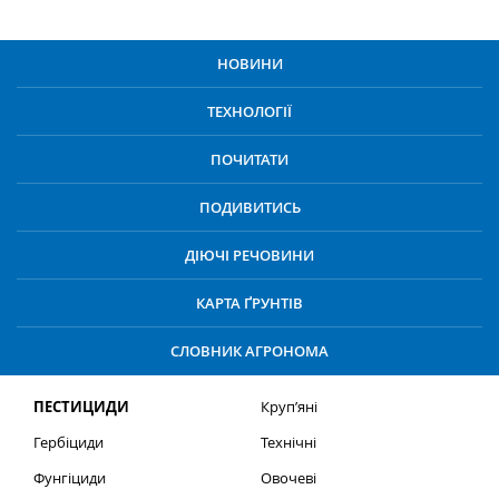
НОВИНИ
ТЕХНОЛОГІЇ
ПОЧИТАТИ
ПОДИВИТИСЬ
ДІЮЧІ РЕЧОВИНИ
КАРТА ҐРУНТІВ
СЛОВНИК АГРОНОМА
ПЕСТИЦИДИ
Круп’яні
Гербіциди
Технічні
Фунгіциди
Овочеві