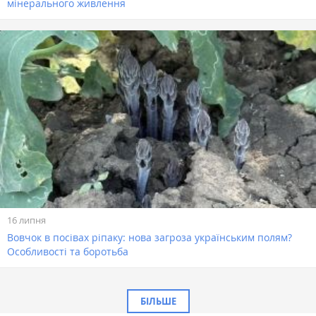
мінерального живлення
16 липня
Вовчок в посівах ріпаку: нова загроза українським полям?
Особливості та боротьба
БІЛЬШЕ