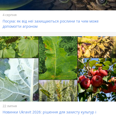
4 серпня
Посуха: як від неї захищаються рослини та чим може
допомогти агроном
22 липня
Новинки Ukravit 2026: рішення для захисту культур і