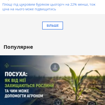
Площі під цукровим буряком цьогоріч на 22% менші, тож
ціна на нього може підвищитись
БІЛЬШЕ
Популярне