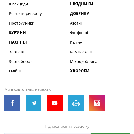
Інсекциди
ШКІДНИКИ
Регулятори росту
ДОБРИВА
Протруйники
Азотні
БУР’ЯНИ
Фосфорні
НАСІННЯ
Калійні
Зернові
Комплексні
Зернобобові
Мікродобрива
Олійні
ХВОРОБИ
Ми в соціальних мережах
Підписатися на розсилку