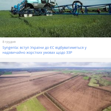
8 грудня
Syngenta: вступ України до ЄС відбуватиметься у
надзвичайно жорстких умовах щодо ЗЗР