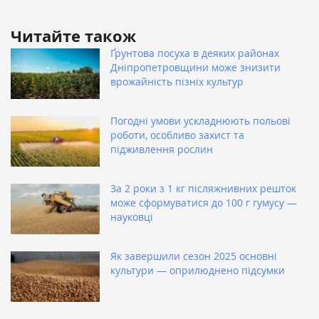
Читайте також
Ґрунтова посуха в деяких районах
Дніпропетровщини може знизити
врожайність пізніх культур
Погодні умови ускладнюють польові
роботи, особливо захист та
підживлення рослин
За 2 роки з 1 кг післяжнивних решток
може сформуватися до 100 г гумусу —
науковці
Як завершили сезон 2025 основні
культури — оприлюднено підсумки