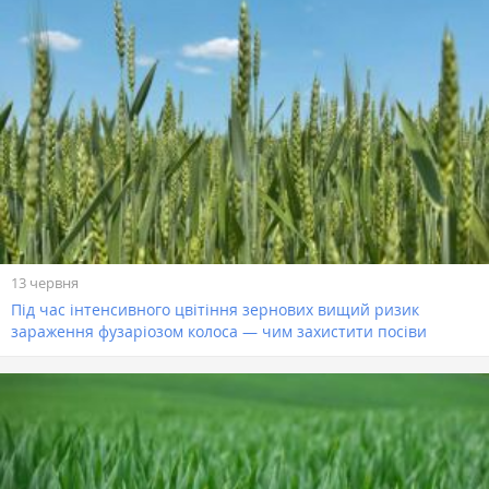
13 червня
Під час інтенсивного цвітіння зернових вищий ризик
зараження фузаріозом колоса — чим захистити посіви