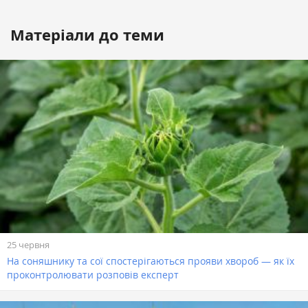
Матеріали до теми
25 червня
На соняшнику та сої спостерігаються прояви хвороб — як їх
проконтролювати розповів експерт