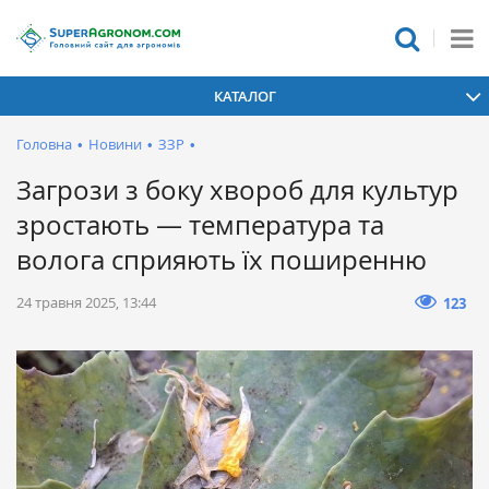
КАТАЛОГ
Головна
•
Новини
•
ЗЗР
•
Загрози з боку хвороб для культур
зростають — температура та
волога сприяють їх поширенню
24 травня 2025, 13:44
123