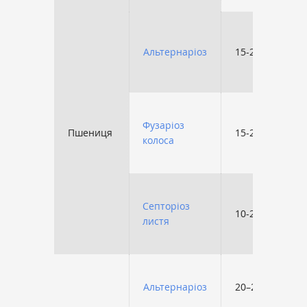
Альтернаріоз
15-25
Фузаріоз
Пшениця
15-25
колоса
Септоріоз
10-20
листя
Альтернаріоз
20–25